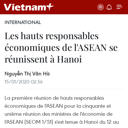
INTERNATIONAL
Les hauts responsables
économiques de l'ASEAN se
réunissent à Hanoi
Nguyễn Thị Vân Hà
15/01/2020 02:56
La première réunion de hauts responsables
économiques de l'ASEAN pour la cinquante et
unième réunion des ministres de l'économie de
l'ASEAN (SEOM 1/51) s'est tenue à Hanoi du 12 au