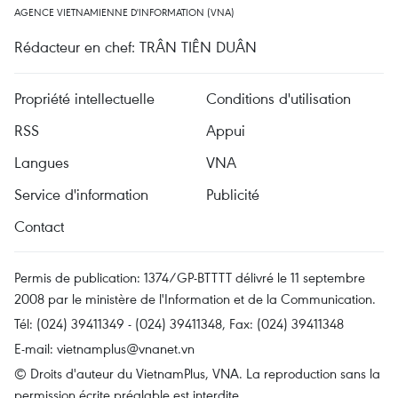
AGENCE VIETNAMIENNE D'INFORMATION (VNA)
Rédacteur en chef: TRÂN TIÊN DUÂN
Propriété intellectuelle
Conditions d'utilisation
RSS
Appui
Langues
VNA
Service d'information
Publicité
Contact
Permis de publication: 1374/GP-BTTTT délivré le 11 septembre
2008 par le ministère de l'Information et de la Communication.
Tél: (024) 39411349 - (024) 39411348, Fax: (024) 39411348
E-mail:
vietnamplus@vnanet.vn
© Droits d'auteur du VietnamPlus, VNA. La reproduction sans la
permission écrite préalable est interdite.