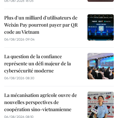
06/08/2026 16:05
Plus d'un milliard d'utilisateurs de
Weixin Pay pourront payer par QR
code au Vietnam
06/08/2026 09:04
La question de la confiance
représente un défi majeur de la
cybersécurité moderne
06/08/2026 08:30
La mécanisation agricole ouvre de
nouvelles perspectives de
coopération sino-vietnamienne
06/08/2026 08:10