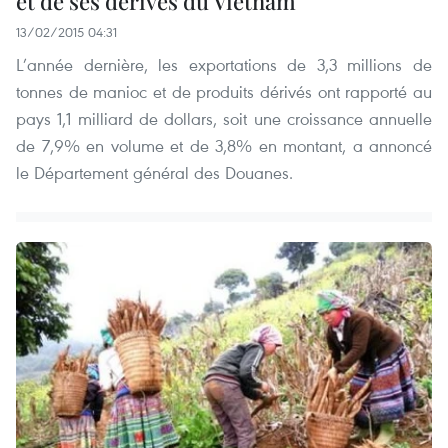
et de ses dérivés du Vietnam
13/02/2015 04:31
L’année dernière, les exportations de 3,3 millions de
tonnes de manioc et de produits dérivés ont rapporté au
pays 1,1 milliard de dollars, soit une croissance annuelle
de 7,9% en volume et de 3,8% en montant, a annoncé
le Département général des Douanes.