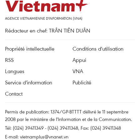
AGENCE VIETNAMIENNE D'INFORMATION (VNA)
Rédacteur en chef: TRÂN TIÊN DUÂN
Propriété intellectuelle
Conditions d'utilisation
RSS
Appui
Langues
VNA
Service d'information
Publicité
Contact
Permis de publication: 1374/GP-BTTTT délivré le 11 septembre
2008 par le ministère de l'Information et de la Communication.
Tél: (024) 39411349 - (024) 39411348, Fax: (024) 39411348
E-mail:
vietnamplus@vnanet.vn