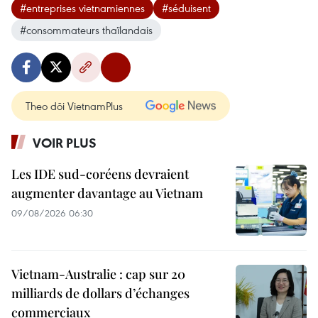
#entreprises vietnamiennes
#séduisent
#consommateurs thaïlandais
Theo dõi VietnamPlus
VOIR PLUS
Les IDE sud-coréens devraient
augmenter davantage au Vietnam
09/08/2026 06:30
Vietnam-Australie : cap sur 20
milliards de dollars d’échanges
commerciaux