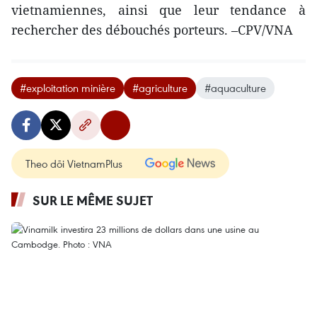
vietnamiennes, ainsi que leur tendance à
rechercher des débouchés porteurs. –CPV/VNA
#exploitation minière
#agriculture
#aquaculture
Theo dõi VietnamPlus
SUR LE MÊME SUJET