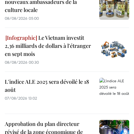
nouveaux ambassadeurs de la
culture locale
08/08/2026 05:00
Le Vietnam investit
2,36 milliards de dollars à l'étranger
en sept mois
08/08/2026 00:30
L'indice ALE 2025 sera dévoilé le 18
août
07/08/2026 13:02
Approbation du plan directeur
révisé de la zone économique de