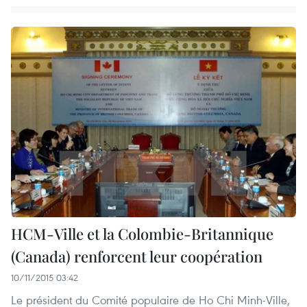
H​CM-Ville et la Colombie-Britannique
(Canada) renforcent leur coopération
10/11/2015 03:42
Le président du Comité populaire de Ho Chi Minh-Ville,