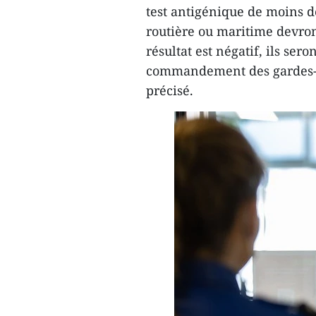
test antigénique de moins d
routière ou maritime devront
résultat est négatif, ils ser
commandement des gardes-fro
précisé.