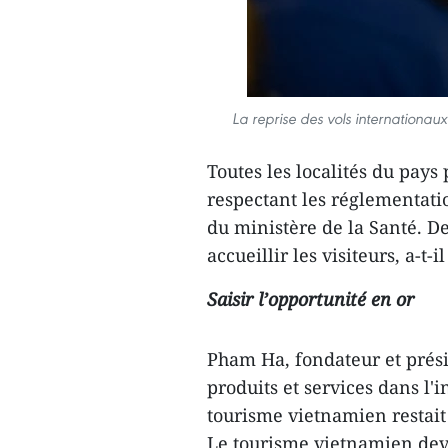
La reprise des vols internationau
Toutes les localités du pays 
respectant les réglementati
du ministère de la Santé. De 
accueillir les visiteurs, a-t-il
Saisir l’opportunité en or
Pham Ha, fondateur et prési
produits et services dans l'
tourisme vietnamien restait 
Le tourisme vietnamien dev