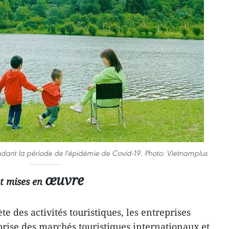
endant la période de l'épidémie de Covid-19. Photo: Vietnamplus
œuvre
nt mises en
e des activités touristiques, les entreprises
eprise des marchés touristiques internationaux et