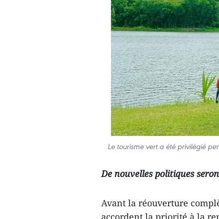
Le tourisme vert a été privilégié p
De nouvelles politiques sero
Avant la réouverture complèt
accordent la priorité à la r