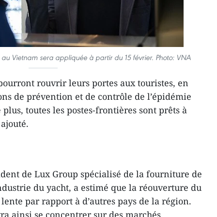
x au Vietnam sera appliquée à partir du 15 février. Photo: VNA
pourront rouvrir leurs portes aux touristes, en
ons de prévention et de contrôle de l’épidémie
plus, toutes les postes-frontières sont prêts à
 ajouté.
dent de Lux Group spécialisé de la fourniture de
industrie du yacht, a estimé que la réouverture du
lente par rapport à d’autres pays de la région.
ra ainsi se concentrer sur des marchés