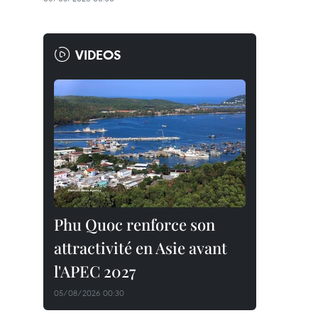
VIDEOS
Phu Quoc renforce son
attractivité en Asie avant
l'APEC 2027
05/08/2026 00:30