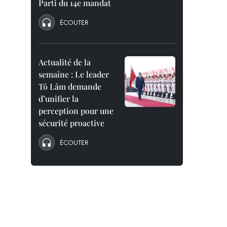
Parti du 14e mandat
ÉCOUTER
Actualité de la
semaine : Le leader
Tô Lâm demande
d’unifier la
perception pour une
sécurité proactive
ÉCOUTER