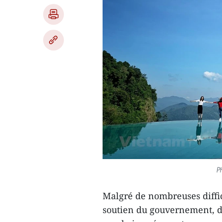
Ph
Malgré de nombreuses diffic
soutien du gouvernement, des