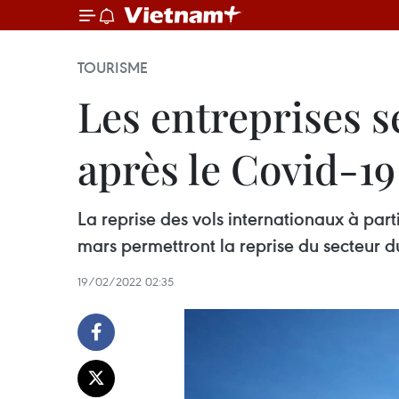
TOURISME
Les entreprises s
après le Covid-19
La reprise des vols internationaux à parti
mars permettront la reprise du secteur d
19/02/2022 02:35