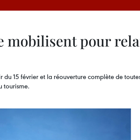
e mobilisent pour rel
r du 15 février et la réouverture complète de toutes 
u tourisme.