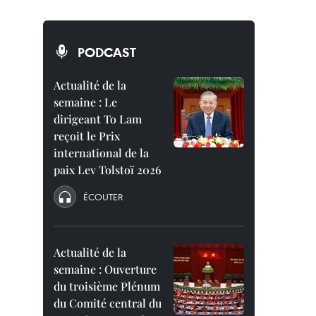
PODCAST
Actualité de la
semaine : Le
dirigeant To Lam
reçoit le Prix
international de la
paix Lev Tolstoï 2026
ÉCOUTER
Actualité de la
semaine : Ouverture
du troisième Plénum
du Comité central du