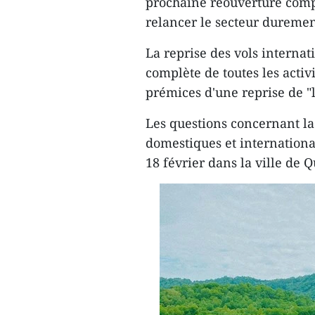
prochaine réouverture compl
relancer le secteur duremen
La reprise des vols internat
complète de toutes les activi
prémices d'une reprise de "
Les questions concernant la 
domestiques et international
18 février dans la ville de