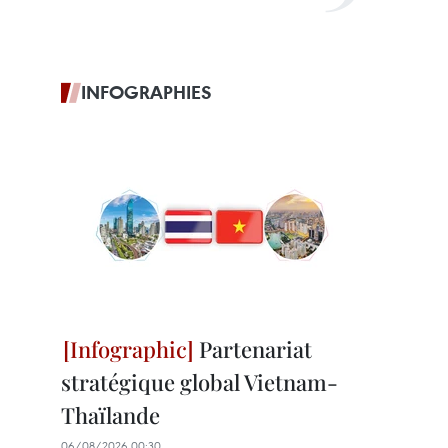
INFOGRAPHIES
Partenariat
stratégique global Vietnam-
Thaïlande
06/08/2026 00:30