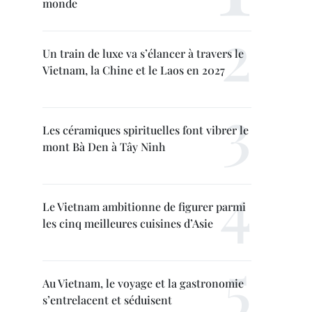
monde
Un train de luxe va s’élancer à travers le
Vietnam, la Chine et le Laos en 2027
Les céramiques spirituelles font vibrer le
mont Bà Den à Tây Ninh
Le Vietnam ambitionne de figurer parmi
les cinq meilleures cuisines d’Asie
Au Vietnam, le voyage et la gastronomie
s’entrelacent et séduisent