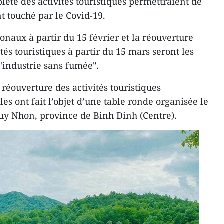
ète des activités touristiques permettraient de
t touché par le Covid-19.
ionaux à partir du 15 février et la réouverture
tés touristiques à partir du 15 mars seront les
l'industrie sans fumée".
réouverture des activités touristiques
es ont fait l’objet d’une table ronde organisée le
 Quy Nhon, province de Binh Dinh (Centre).