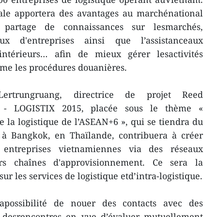
nale apportera des avantages au marchénational
 partage de connaissances sur lesmarchés,
ux d'entreprises ainsi que l’assistanceaux
intérieurs… afin de mieux gérer lesactivités
mme les procédures douanières.
trungruang, directrice de projet Reed
OG - LOGISTIX 2015, placée sous le thème «
la logistique de l’ASEAN+6 », qui se tiendra du
à Bangkok, en Thaïlande, contribuera à créer
 entreprises vietnamiennes via des réseaux
rs chaînes d'approvisionnement. Ce sera la
ur les services de logistique etd’intra-logistique.
lapossibilité de nouer des contacts avec des
 desrencontres en vue d’évaluer mutuellement