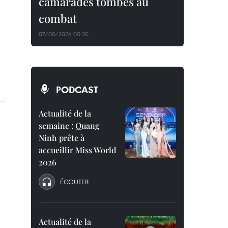
camarades tombés au
combat
07/08/2026 00:30
PODCAST
Actualité de la
semaine : Quang
Ninh prête à
accueillir Miss World
2026
ÉCOUTER
Actualité de la