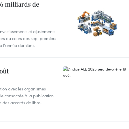
6 milliards de
investissements et ajustements
lars au cours des sept premiers
e l’année dernière.
août
ation avec les organismes
e consacrée à la publication
e des accords de libre-