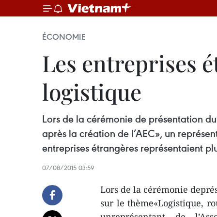
ÉCONOMIE
Les entreprises 
logistique
Lors de la cérémonie de présentation d
après la création de l’AEC», un représen
entreprises étrangères représentaient p
07/08/2015 03:59
Lors de la cérémonie depr
sur le thème«Logistique, ro
unreprésentant de l’Ass