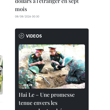
dollars à l'étranger en sept
mois
08/08/2026 00:30
VIDEOS
Hai Le – Une promesse
tenue envers les