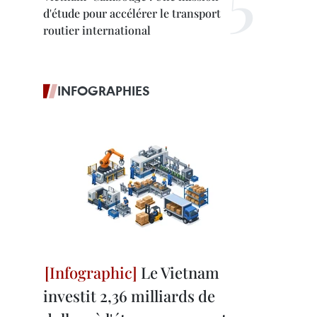
d'étude pour accélérer le transport
routier international
INFOGRAPHIES
Le Vietnam
investit 2,36 milliards de