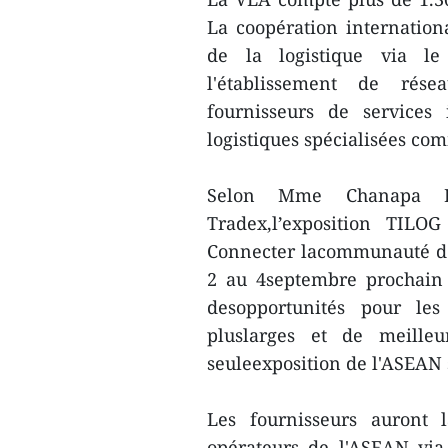
La coopération internatio
de la logistique via le
l'établissement de résea
fournisseurs de services 
logistiques spécialisées co
Selon Mme Chanapa Ler
Tradex,l’exposition TIL
Connecter lacommunauté de 
2 au 4septembre prochain 
desopportunités pour les
pluslarges et de meilleu
seuleexposition de l'ASEAN s
Les fournisseurs auront 
opérateurs de l'ASEAN via