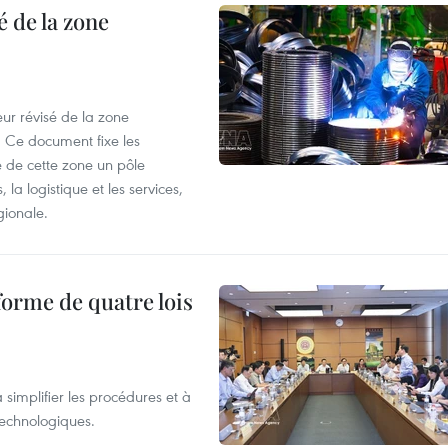
 de la zone
ur révisé de la zone
 Ce document fixe les
 de cette zone un pôle
 la logistique et les services,
gionale.
forme de quatre lois
 simplifier les procédures et à
 technologiques.