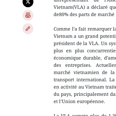
Vietnam(VLA) a déclaré que
de80% des parts de marché d
Comme l’a fait remarquer l
Vietnam a un grand potent
président de la VLA. Un sys
plus en plus concurrentie
économique durable, d’amél
des entreprises. Actuell
marché vietnamien de la 
transport international. L
en activité au Vietnam trai
du pays, principalement da
et l’Union européenne.
La VLA compte plus de 1.30