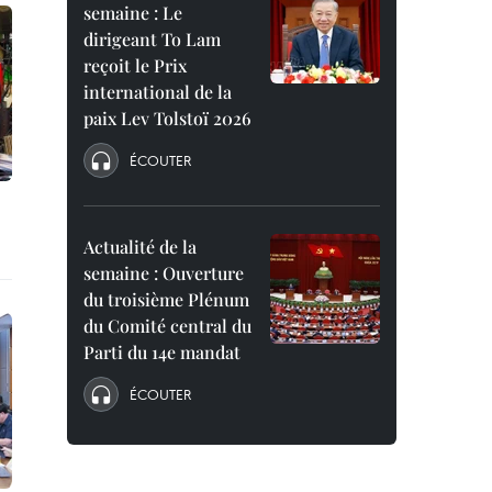
semaine : Le
dirigeant To Lam
reçoit le Prix
international de la
paix Lev Tolstoï 2026
ÉCOUTER
Actualité de la
semaine : Ouverture
du troisième Plénum
du Comité central du
Parti du 14e mandat
ÉCOUTER