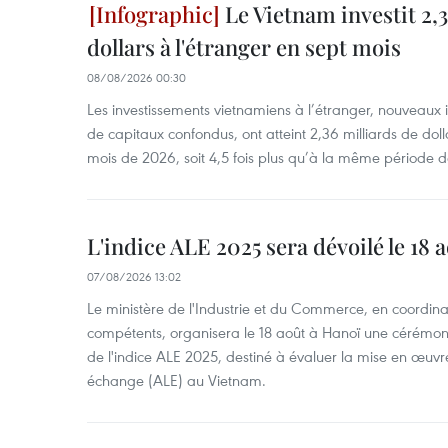
Le Vietnam investit 2,3
dollars à l'étranger en sept mois
08/08/2026 00:30
Les investissements vietnamiens à l’étranger, nouveaux 
de capitaux confondus, ont atteint 2,36 milliards de dol
mois de 2026, soit 4,5 fois plus qu’à la même période d
L'indice ALE 2025 sera dévoilé le 18 
07/08/2026 13:02
Le ministère de l'Industrie et du Commerce, en coordin
compétents, organisera le 18 août à Hanoï une cérémoni
de l'indice ALE 2025, destiné à évaluer la mise en œuvr
échange (ALE) au Vietnam.