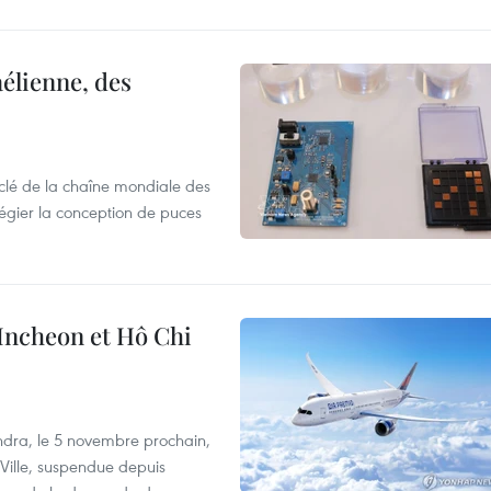
élienne, des
clé de la chaîne mondiale des
légier la conception de puces
 Incheon et Hô Chi
dra, le 5 novembre prochain,
-Ville, suspendue depuis