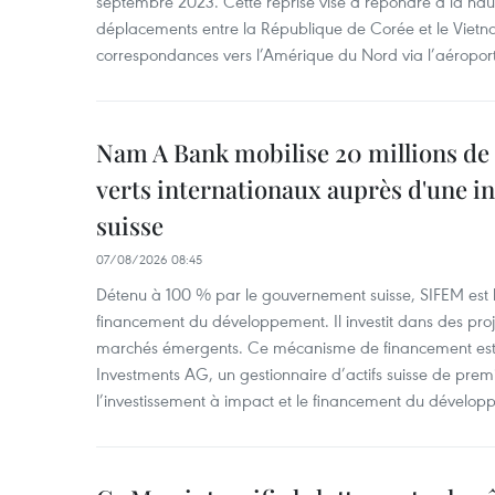
septembre 2023. Cette reprise vise à répondre à la h
déplacements entre la République de Corée et le Vietna
correspondances vers l’Amérique du Nord via l’aéropor
Nam A Bank mobilise 20 millions de 
verts internationaux auprès d'une in
suisse
07/08/2026 08:45
Détenu à 100 % par le gouvernement suisse, SIFEM est l’i
financement du développement. Il investit dans des proje
marchés émergents. Ce mécanisme de financement est 
Investments AG, un gestionnaire d’actifs suisse de prem
l’investissement à impact et le financement du dévelop