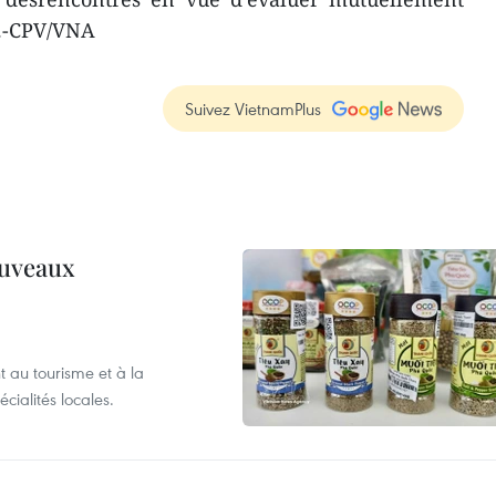
s.-CPV/VNA
Suivez VietnamPlus
ouveaux
 au tourisme et à la
cialités locales.