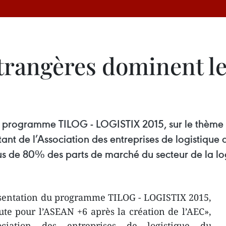
étrangères dominent l
u programme TILOG - LOGISTIX 2015, sur le thème 
tant de l’Association des entreprises de logistique
lus de 80% des parts de marché du secteur de la lo
ésentation du programme TILOG - LOGISTIX 2015,
ute pour l’ASEAN +6 après la création de l’AEC»,
ociation des entreprises de logistique du