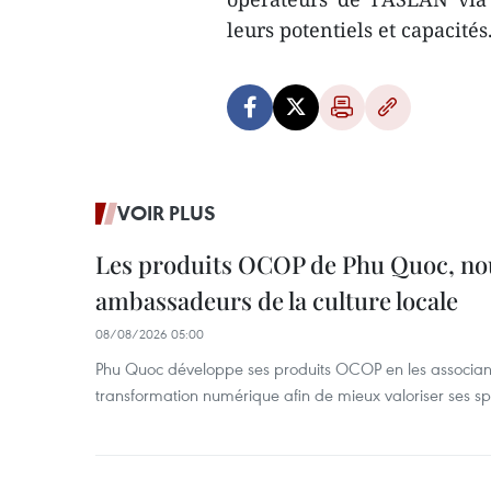
leurs potentiels et capacité
VOIR PLUS
Les produits OCOP de Phu Quoc, n
ambassadeurs de la culture locale
08/08/2026 05:00
Phu Quoc développe ses produits OCOP en les associant
transformation numérique afin de mieux valoriser ses spé