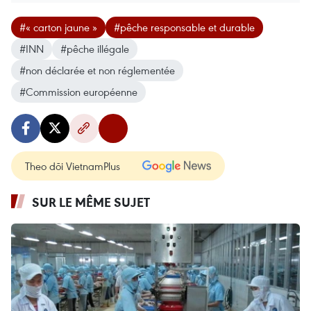
#« carton jaune »
#pêche responsable et durable
#INN
#pêche illégale
#non déclarée et non réglementée
#Commission européenne
Theo dõi VietnamPlus
SUR LE MÊME SUJET