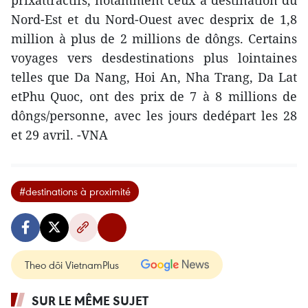
prixattractifs, notamment ceux à destination du
Nord-Est et du Nord-Ouest avec desprix de 1,8
million à plus de 2 millions de dôngs. Certains
voyages vers desdestinations plus lointaines
telles que Da Nang, Hoi An, Nha Trang, Da Lat
etPhu Quoc, ont des prix de 7 à 8 millions de
dôngs/personne, avec les jours dedépart les 28
et 29 avril. -VNA
#destinations à proximité
Theo dõi VietnamPlus
SUR LE MÊME SUJET