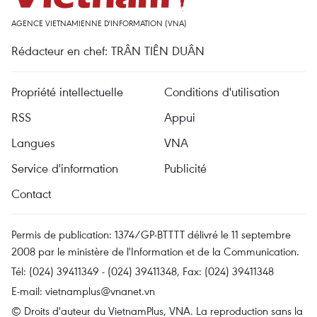
AGENCE VIETNAMIENNE D'INFORMATION (VNA)
Rédacteur en chef: TRÂN TIÊN DUÂN
Propriété intellectuelle
Conditions d'utilisation
RSS
Appui
Langues
VNA
Service d'information
Publicité
Contact
Permis de publication: 1374/GP-BTTTT délivré le 11 septembre
2008 par le ministère de l'Information et de la Communication.
Tél: (024) 39411349 - (024) 39411348, Fax: (024) 39411348
E-mail:
vietnamplus@vnanet.vn
© Droits d'auteur du VietnamPlus, VNA. La reproduction sans la