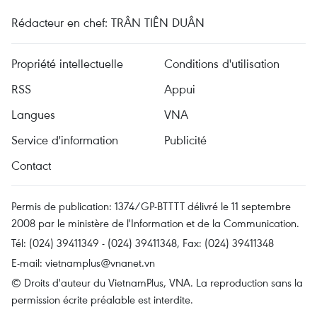
Rédacteur en chef: TRÂN TIÊN DUÂN
Propriété intellectuelle
Conditions d'utilisation
RSS
Appui
Langues
VNA
Service d'information
Publicité
Contact
Permis de publication: 1374/GP-BTTTT délivré le 11 septembre
2008 par le ministère de l'Information et de la Communication.
Tél: (024) 39411349 - (024) 39411348, Fax: (024) 39411348
E-mail:
vietnamplus@vnanet.vn
© Droits d'auteur du VietnamPlus, VNA. La reproduction sans la
permission écrite préalable est interdite.