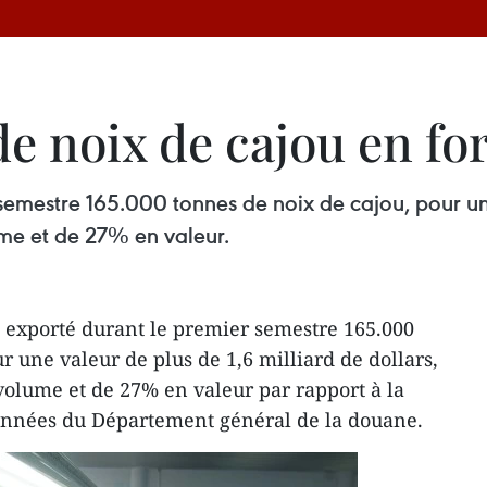
 noix de cajou en for
semestre 165.000 tonnes de noix de cajou, pour une
ume et de 27% en valeur.
 exporté durant le premier semestre 165.000
r une valeur de plus de 1,6 milliard de dollars,
volume et de 27% en valeur par rapport à la
nnées du Département général de la douane.