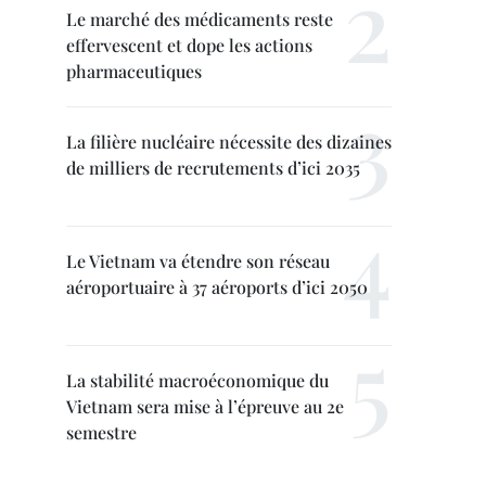
Le marché des médicaments reste
effervescent et dope les actions
pharmaceutiques
La filière nucléaire nécessite des dizaines
de milliers de recrutements d’ici 2035
Le Vietnam va étendre son réseau
aéroportuaire à 37 aéroports d’ici 2050
La stabilité macroéconomique du
Vietnam sera mise à l’épreuve au 2e
semestre