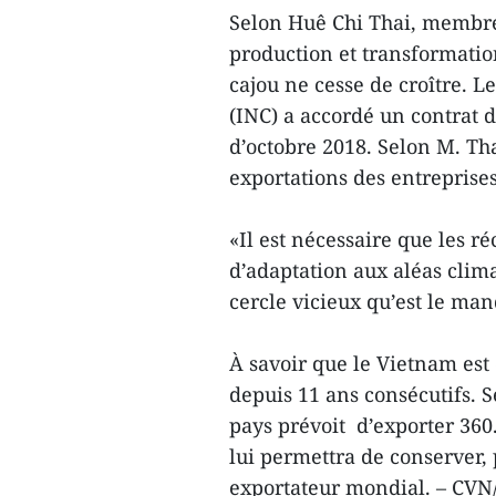
Selon Huê Chi Thai, membre
production et transformatio
cajou ne cesse de croître. Le
(INC) a accordé un contrat 
d’octobre 2018. Selon M. Tha
exportations des entreprise
«Il est nécessaire que les r
d’adaptation aux aléas clim
cercle vicieux qu’est le ma
À savoir que le Vietnam est 
depuis 11 ans consécutifs. S
pays prévoit d’exporter 360.
lui permettra de conserver,
exportateur mondial. – CV