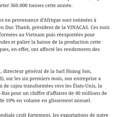
orter 360.000 tonnes cette année.
les en provenance d’Afrique sont estimées à
ên Duc Thanh, président de la VINACAS. Ces noix
sformées au Vietnam puis réexportées pour
es et palier la baisse de la production cette
ues, en effet, ont affecté les rendements des
directeur général de la Sarl Hoàng Son,
, sur les six premiers mois, son entreprise a
 de cajou transformées vers les États-Unis, la
Bas pour un chiffre d’affaires de 40 millions de
e de 10% en volume en glissement annuel.
diale croît fortement, les exportations de notre