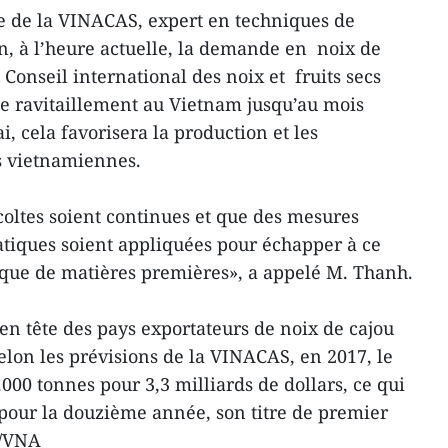
 de la VINACAS, expert en techniques de
n, à l’heure actuelle, la demande en noix de
 Conseil international des noix et fruits secs
de ravitaillement au Vietnam jusqu’au mois
i, cela favorisera la production et les
s vietnamiennes.
écoltes soient continues et que des mesures
atiques soient appliquées pour échapper à ce
nque de matières premières», a appelé M. Thanh.
en tête des pays exportateurs de noix de cajou
elon les prévisions de la VINACAS, en 2017, le
000 tonnes pour 3,3 milliards de dollars, ce qui
 pour la douzième année, son titre de premier
N/VNA