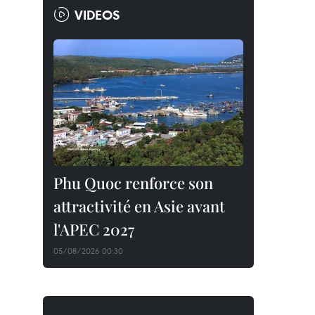
VIDEOS
Phu Quoc renforce son
attractivité en Asie avant
l'APEC 2027
05/08/2026 00:30