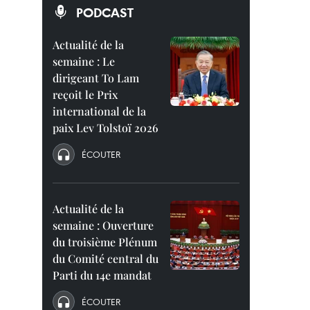
PODCAST
Actualité de la
semaine : Le
dirigeant To Lam
reçoit le Prix
international de la
paix Lev Tolstoï 2026
ÉCOUTER
Actualité de la
semaine : Ouverture
du troisième Plénum
du Comité central du
Parti du 14e mandat
ÉCOUTER