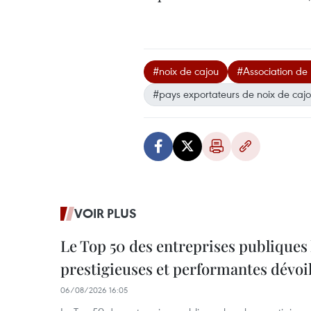
#noix de cajou
#Association de 
#pays exportateurs de noix de caj
VOIR PLUS
Le Top 50 des entreprises publiques 
prestigieuses et performantes dévoi
06/08/2026 16:05