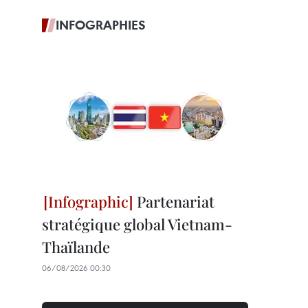
INFOGRAPHIES
Partenariat
stratégique global Vietnam-
Thaïlande
06/08/2026 00:30