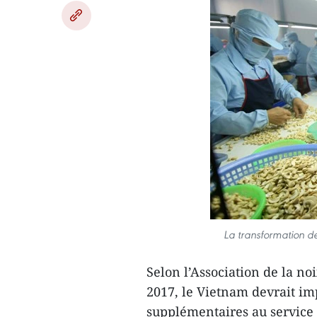
La transformation de
Selon l’Association de la no
2017, le Vietnam devrait im
supplémentaires au service d