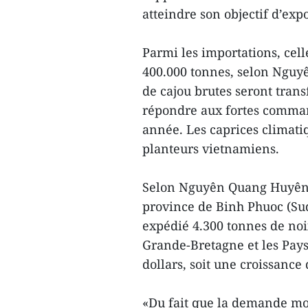
atteindre son objectif d’exp
Parmi les importations, cel
400.000 tonnes, selon Nguy
de cajou brutes seront tran
répondre aux fortes command
année. Les caprices climatiq
planteurs vietnamiens.
Selon Nguyên Quang Huyên, 
province de Binh Phuoc (Sud)
expédié 4.300 tonnes de noix
Grande-Bretagne et les Pays-
dollars, soit une croissanc
«Du fait que la demande mon