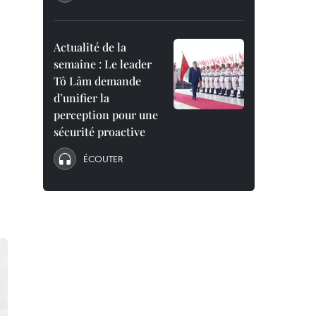
Actualité de la
semaine : Le leader
Tô Lâm demande
d’unifier la
perception pour une
sécurité proactive
ÉCOUTER