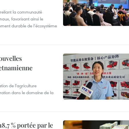
reliant la communauté
aux, favorisant ainsi le
ement durable de l’écosystème
ouvelles
ietnamienne
tion de l'agriculture
ration dans le domaine de la
8,7 % portée par le