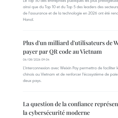
Le Top 50 des entreprises publiques les plus prestigieus
ainsi que du Top 10 et du Top 5 des leaders des secteur
de l'assurance et de la technologie en 2026 ont été ren
Hanoï.
Plus d'un milliard d'utilisateurs de
payer par QR code au Vietnam
06/08/2026 09:04
L'interconnexion avec Weixin Pay permettra de faciliter 
chinois au Vietnam et de renforcer l'écosystème de pai
deux pays.
La question de la confiance représen
la cybersécurité moderne