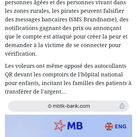
personnes âgées et des personnes vivant dans
les zones rurales, les pirates peuvent falsifier
des messages bancaires (SMS Brandname), des
notifications gagnant des prix ou annonçant
que le compte est attaqué pour créer la peur et
demander à la victime de se connecter pour
vérification.
Les voleurs ont même apposé des autocollants
QR devant les comptoirs de l'hôpital national
pour enfants, incitant les familles des patients à
transférer de l'argent…