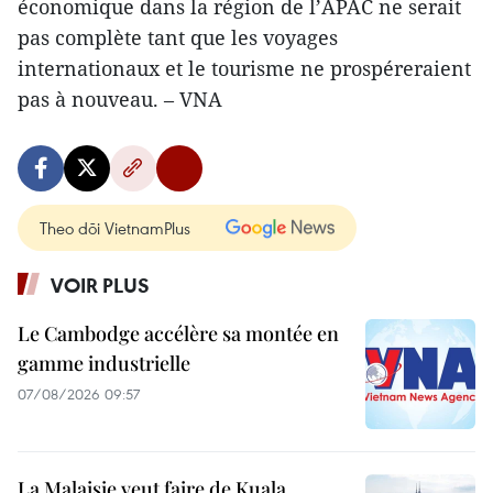
économique dans la région de l’APAC ne serait
pas complète tant que les voyages
internationaux et le tourisme ne prospéreraient
pas à nouveau. – VNA
Theo dõi VietnamPlus
VOIR PLUS
Le Cambodge accélère sa montée en
gamme industrielle
07/08/2026 09:57
La Malaisie veut faire de Kuala