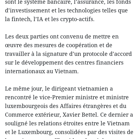
sont le système bancaire, l’assurance, les fonds
d’investissement et les technologies telles que
la fintech, l’IA et les crypto-actifs.
Les deux parties ont convenu de mettre en
œuvre des mesures de coopération et de
travailler à la signature d’un protocole d’accord
sur le développement des centres financiers
internationaux au Vietnam.
Le même jour, le dirigeant vietnamien a
rencontré le vice-Premier ministre et ministre
luxembourgeois des Affaires étrangères et du
Commerce extérieur, Xavier Bettel. Ce dernier a
souligné les relations étroites entre le Vietnam
et le Luxembourg, consolidées par des visites de