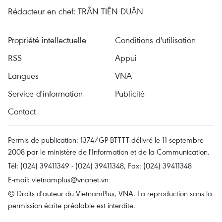
Rédacteur en chef: TRÂN TIÊN DUÂN
Propriété intellectuelle
Conditions d'utilisation
RSS
Appui
Langues
VNA
Service d'information
Publicité
Contact
Permis de publication: 1374/GP-BTTTT délivré le 11 septembre
2008 par le ministère de l'Information et de la Communication.
Tél: (024) 39411349 - (024) 39411348, Fax: (024) 39411348
E-mail:
vietnamplus@vnanet.vn
© Droits d'auteur du VietnamPlus, VNA. La reproduction sans la
permission écrite préalable est interdite.