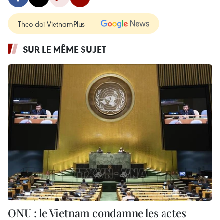
Theo dõi VietnamPlus
SUR LE MÊME SUJET
ONU : le Vietnam condamne les actes