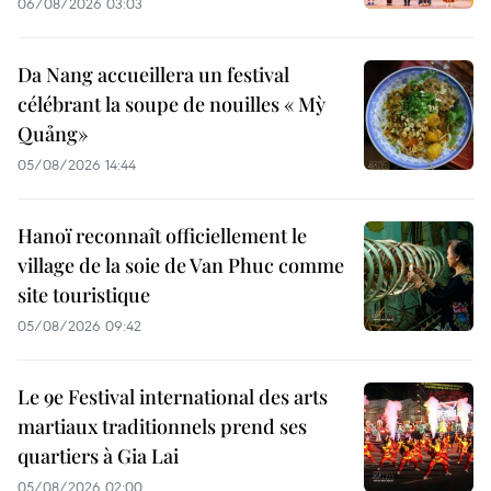
06/08/2026 03:03
Da Nang accueillera un festival
célébrant la soupe de nouilles « Mỳ
Quảng»
05/08/2026 14:44
Hanoï reconnaît officiellement le
village de la soie de Van Phuc comme
site touristique
05/08/2026 09:42
Le 9e Festival international des arts
martiaux traditionnels prend ses
quartiers à Gia Lai
05/08/2026 02:00