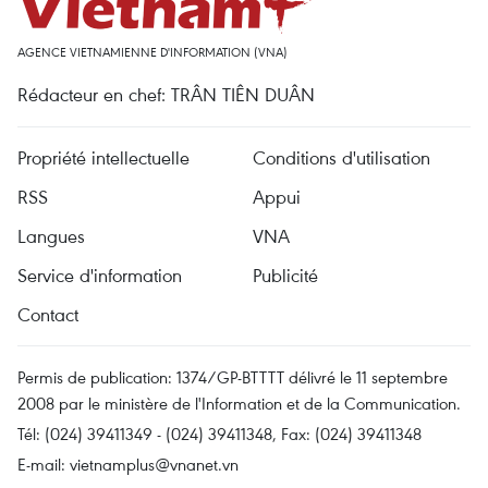
AGENCE VIETNAMIENNE D'INFORMATION (VNA)
Rédacteur en chef: TRÂN TIÊN DUÂN
Propriété intellectuelle
Conditions d'utilisation
RSS
Appui
Langues
VNA
Service d'information
Publicité
Contact
Permis de publication: 1374/GP-BTTTT délivré le 11 septembre
2008 par le ministère de l'Information et de la Communication.
Tél: (024) 39411349 - (024) 39411348, Fax: (024) 39411348
E-mail:
vietnamplus@vnanet.vn