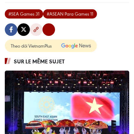
#SEA Games 31
#ASEAN Para Games 11
Theo dõi VietnamPlus
SUR LE MÊME SUJET