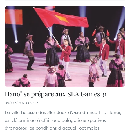
Hanoï se prépare aux SEA Games 31
05/09/2020 09:39
La ville hôtesse des 31es Jeux d’Asie du Sud-Est, Hanoï,
est déterminée à offrir aux délégations sportives
étrangères les conditions d’accueil optimales.