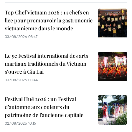
Top Chef Vietnam 2026 : 14 chefs en
lice pour promouvoir la gastronomie
vietnamienne dans le monde
03/08/2026 08:47
Le 9e Festival international des arts
martiaux traditionnels du Vietnam
s'ouvre à Gia Lai
03/08/2026 03:44
Festival Huê 2026 : un Festival
d’automne aux couleurs du
patrimoine de l’ancienne capitale
02/08/2026 10:15