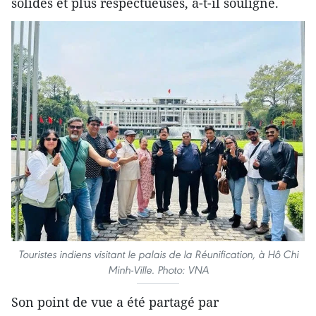
solides et plus respectueuses, a-t-il souligné.
Touristes indiens visitant le palais de la Réunification, à Hô Chi
Minh-Ville. Photo: VNA
Son point de vue a été partagé par