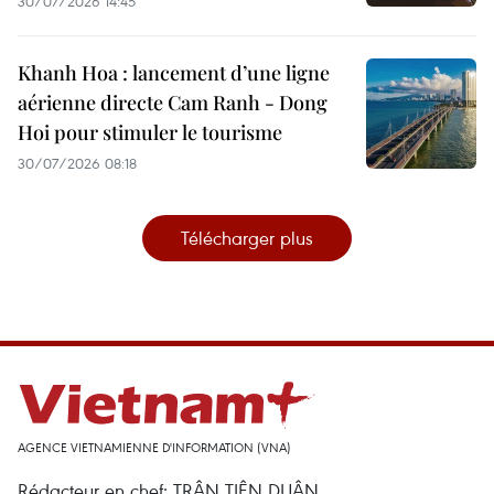
30/07/2026 14:45
Khanh Hoa : lancement d’une ligne
aérienne directe Cam Ranh - Dong
Hoi pour stimuler le tourisme
30/07/2026 08:18
Télécharger plus
AGENCE VIETNAMIENNE D'INFORMATION (VNA)
Rédacteur en chef: TRÂN TIÊN DUÂN