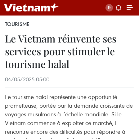
TOURISME
Le Vietnam réinvente ses
services pour stimuler le
tourisme halal
04/05/2025 05:00
Le tourisme halal représente une opportunité
prometteuse, portée par la demande croissante de
voyages musulmans à l’échelle mondiale. Si le
Vietnam commence à exploiter ce marché, il
rencontre encore des difficultés pour répondre à