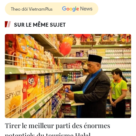
Theo dõi VietnamPlus
SUR LE MÊME SUJET
Tirer le meilleur parti des énormes
potentiels du tourisme Halal