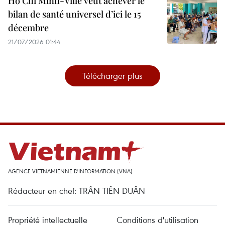
Hô Chi Minh-Ville veut achever le
bilan de santé universel d’ici le 15
décembre
21/07/2026 01:44
Télécharger plus
AGENCE VIETNAMIENNE D'INFORMATION (VNA)
Rédacteur en chef: TRÂN TIÊN DUÂN
Propriété intellectuelle
Conditions d'utilisation