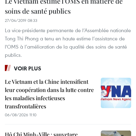
Le Vietnam estime l’OMS en matière de
soins de santé publics
27/04/2019 08:33
La vice-présidente permanente de l’Assemblée nationale
Tong Thi Phong a tenu en haute estime l’assistance de
l'OMS à l’amélioration de la qualité des soins de santé
publics.
VOIR PLUS
Le Vietnam et la Chine intensifient
leur coopération dans la lutte contre
les maladies infectieuses
transfrontalières
06/08/2026 11:10
Hô Chi Minh-Ville : sauvetage