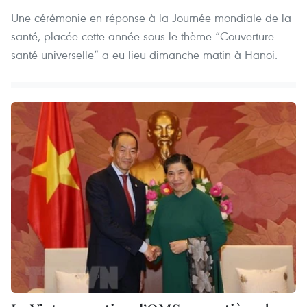
Une cérémonie en réponse à la Journée mondiale de la
santé, placée cette année sous le thème “Couverture
santé universelle” a eu lieu dimanche matin à Hanoi.