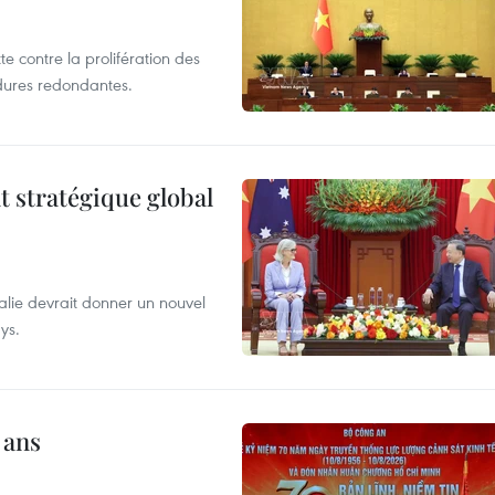
te contre la prolifération des
dures redondantes.
t stratégique global
alie devrait donner un nouvel
ys.
 ans