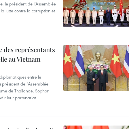
e, le président de l’Assemblée
a lutte contre la corruption et
re des représentants
elle au Vietnam
 diplomatiques entre le
du président de l'Assemblée
aume de Thaïlande, Sophon
dir leur partenariat