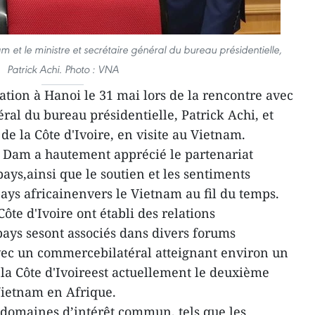
 et le ministre et secrétaire général du bureau présidentielle,
Patrick Achi. Photo : VNA
ration à Hanoi le 31 mai lors de la rencontre avec
éral du bureau présidentielle, Patrick Achi, et
e la Côte d'Ivoire, en visite au Vietnam.
c Dam a hautement apprécié le partenariat
pays,ainsi que le soutien et les sentiments
ays africainenvers le Vietnam au fil du temps.
ôte d'Ivoire ont établi des relations
pays sesont associés dans divers forums
 Avec un commercebilatéral atteignant environ un
 la Côte d'Ivoireest actuellement le deuxième
ietnam en Afrique.
 domaines d’intérêt commun, tels que les