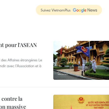
Suivez VietnamPlus
nt pour l'ASEAN
 des Affaires étrangères Le
ir avec l’Association et à
 contre la
ion massive