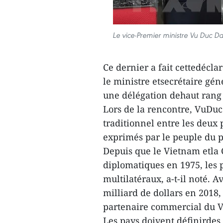
Le vice-Premier ministre Vu Duc Dam
Ce dernier a fait cettedécla
le ministre etsecrétaire gén
une délégation dehaut rang d
Lors de la rencontre, VuDu
traditionnel entre les deux 
exprimés par le peuple du p
Depuis que le Vietnam etla C
diplomatiques en 1975, les 
multilatéraux, a-t-il noté.
milliard de dollars en 2018,
partenaire commercial du V
Les pays doivent définirdes