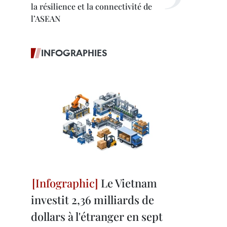
la résilience et la connectivité de
l’ASEAN
INFOGRAPHIES
Le Vietnam
investit 2,36 milliards de
dollars à l'étranger en sept