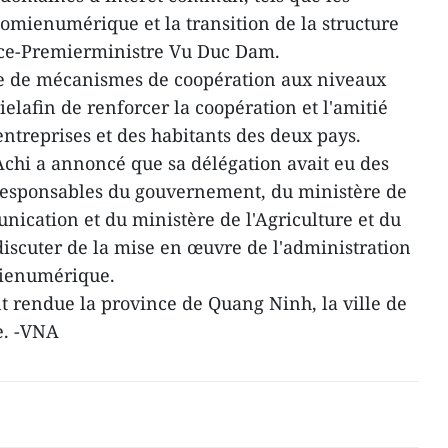
omienumérique et la transition de la structure
ice-Premierministre Vu Duc Dam.
ace de mécanismes de coopération aux niveaux
elafin de renforcer la coopération et l'amitié
entreprises et des habitants des deux pays.
kAchi a annoncé que sa délégation avait eu des
sresponsables du gouvernement, du ministère de
nication et du ministère de l'Agriculture et du
iscuter de la mise en œuvre de l'administration
mienumérique.
t rendue la province de Quang Ninh, la ville de
e. -VNA