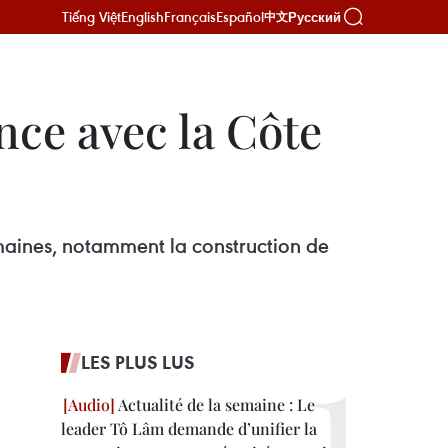
Tiếng Việt
English
Français
Español
Русский
中文
nce avec la Côte
aines, notamment la construction de
LES PLUS LUS
Actualité de la semaine : Le
leader Tô Lâm demande d’unifier la