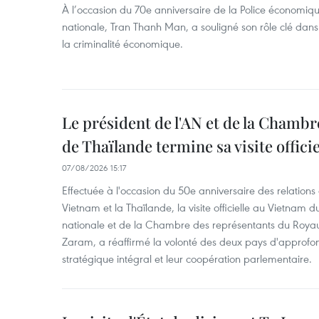
À l’occasion du 70e anniversaire de la Police économiqu
nationale, Tran Thanh Man, a souligné son rôle clé dans l
la criminalité économique.
Le président de l'AN et de la Chamb
de Thaïlande termine sa visite offici
07/08/2026 15:17
Effectuée à l'occasion du 50e anniversaire des relations
Vietnam et la Thaïlande, la visite officielle au Vietnam 
nationale et de la Chambre des représentants du Roy
Zaram, a réaffirmé la volonté des deux pays d'approfon
stratégique intégral et leur coopération parlementaire.