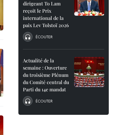
dirigeant To Lam
reçoit le Prix
international de la
paix Lev Tolstoï 2026
ÉCOUTER
Actualité de la
semaine : Ouverture
du troisième Plénum
du Comité central du
Parti du 14e mandat
ÉCOUTER