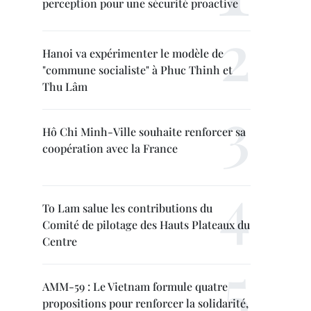
perception pour une sécurité proactive
Hanoi va expérimenter le modèle de
"commune socialiste" à Phuc Thinh et
Thu Lâm
Hô Chi Minh-Ville souhaite renforcer sa
coopération avec la France
To Lam salue les contributions du
Comité de pilotage des Hauts Plateaux du
Centre
AMM-59 : Le Vietnam formule quatre
propositions pour renforcer la solidarité,