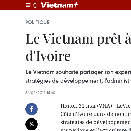
POLITIQUE
Le Vietnam prêt à
d'Ivoire
Le Vietnam souhaite partager son expér
stratégies de développement, l'administ
31/05/2019 15:40
Hanoi, 31 mai (VNA) - LeVie
Côte d'Ivoire dans de nomb
stratégies de développement
numérique et l'agriculture 