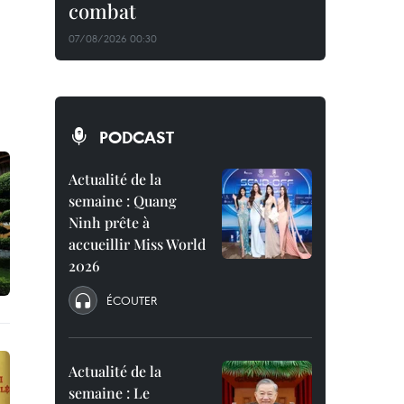
combat
07/08/2026 00:30
PODCAST
Actualité de la
semaine : Quang
Ninh prête à
accueillir Miss World
2026
ÉCOUTER
Actualité de la
semaine : Le