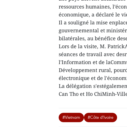
ressources humaines, l’écon
économique, a déclaré le v
Il a souligné la mise enpl
gouvernemental et ministéri
bilatérales, au bénéfice des
Lors de la visite, M. Patric
séances de travail avec de
l'Information et de laCommu
Développement rural, pourd
électronique et de l'écono
La délégation s'estégalemen
Can Tho et Ho ChiMinh-Vill
#Vietnam
#Côte d'Ivoire