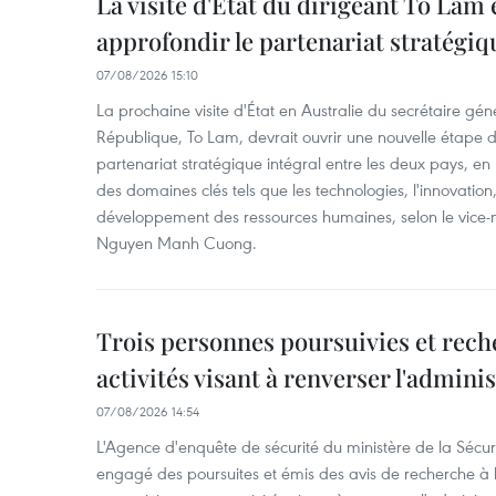
La visite d'État du dirigeant To Lam 
approfondir le partenariat stratégiq
07/08/2026 15:10
La prochaine visite d'État en Australie du secrétaire géné
République, To Lam, devrait ouvrir une nouvelle étape
partenariat stratégique intégral entre les deux pays, en
des domaines clés tels que les technologies, l'innovation,
développement des ressources humaines, selon le vice-m
Nguyen Manh Cuong.
Trois personnes poursuivies et rech
activités visant à renverser l'admini
07/08/2026 14:54
L'Agence d'enquête de sécurité du ministère de la Sécu
engagé des poursuites et émis des avis de recherche à l