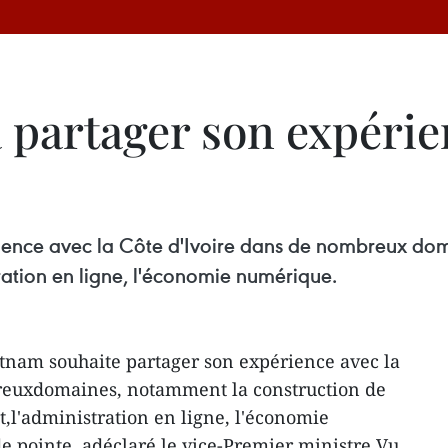
 partager son expérie
ience avec la Côte d'Ivoire dans de nombreux dom
ration en ligne, l'économie numérique.
tnam souhaite partager son expérience avec la
reuxdomaines, notamment la construction de
,l'administration en ligne, l'économie
de pointe, adéclaré le vice-Premier ministre Vu