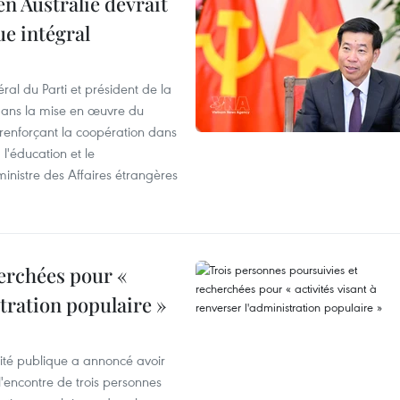
en Australie devrait
ue intégral
ral du Parti et président de la
 dans la mise en œuvre du
 renforçant la coopération dans
 l'éducation et le
inistre des Affaires étrangères
erchées pour «
stration populaire »
rité publique a annoncé avoir
'encontre de trois personnes