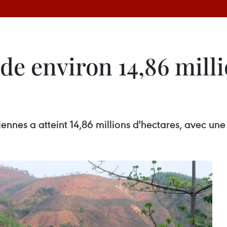
e environ 14,86 milli
iennes a atteint 14,86 millions d'hectares, avec un