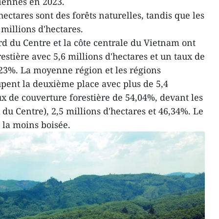
miennes en 2023.
'hectares sont des forêts naturelles, tandis que les
 millions d'hectares.
rd du Centre et la côte centrale du Vietnam ont
restière avec 5,6 millions d'hectares et un taux de
,23%. La moyenne région et les régions
ent la deuxième place avec plus de 5,4
ux de couverture forestière de 54,04%, devant les
du Centre), 2,5 millions d'hectares et 46,34%. Le
 la moins boisée.