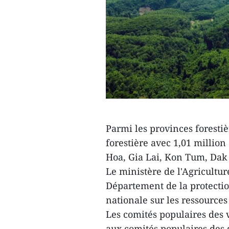
Parmi les provinces forestiè
forestière avec 1,01 millio
Hoa, Gia Lai, Kon Tum, Dak
Le ministère de l'Agricultu
Département de la protectio
nationale sur les ressources
Les comités populaires des v
aux comités populaires des 