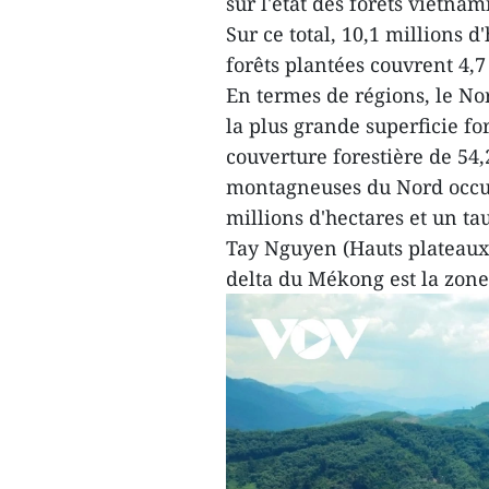
sur l'état des forêts vietna
Sur ce total, 10,1 millions d
forêts plantées couvrent 4,7
En termes de régions, le No
la plus grande superficie fo
couverture forestière de 54
montagneuses du Nord occup
millions d'hectares et un ta
Tay Nguyen (Hauts plateaux 
delta du Mékong est la zone