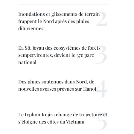
Inondations et glissements de terrain
frappent le Nord après des pluies
diluviennes
Ea Sô, joyau des écosystèmes de forêts
sempervirentes, devient le 37e parc
national
Des pluies soutenues dans Nord, de
nouvelles averses prévues sur Hanoi
Le typhon Kujira change de trajectoire et
s’éloigne des côtes du Vietnam