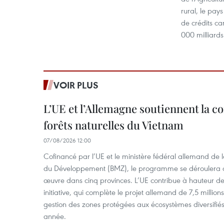
rural, le pay
de crédits ca
000 milliard
VOIR PLUS
L’UE et l’Allemagne soutiennent la c
forêts naturelles du Vietnam
07/08/2026 12:00
Cofinancé par l’UE et le ministère fédéral allemand de
du Développement (BMZ), le programme se déroulera d
œuvre dans cinq provinces. L’UE contribue à hauteur de 
initiative, qui complète le projet allemand de 7,5 millions 
gestion des zones protégées aux écosystèmes diversifiés 
année.