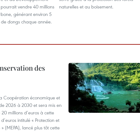
s pourrait vendre 40 millions
naturelles et au boisement.
rbone, générant environ 5
s de dongs chaque année.
onservation des
 la Coopération économique et
e 2026 à 2030 et sera mis en
20 millions d’euros à cette
d’euros intitulé « Protection et
» (MEPA), lancé plus tôt cette