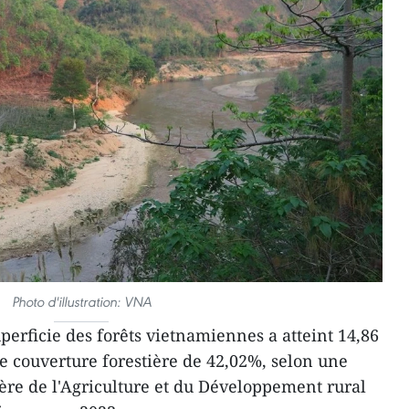
Photo d'illustration: VNA
perficie des forêts vietnamiennes a atteint 14,86
ne couverture forestière de 42,02%, selon une
ère de l'Agriculture et du Développement rural