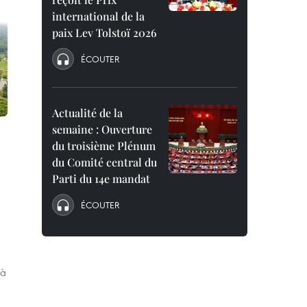
international de la
paix Lev Tolstoï 2026
ÉCOUTER
Actualité de la
semaine : Ouverture
du troisième Plénum
du Comité central du
Parti du 14e mandat
ÉCOUTER
 à