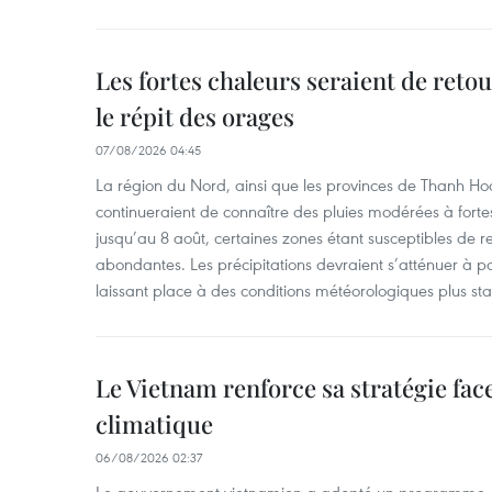
Les fortes chaleurs seraient de reto
le répit des orages
07/08/2026 04:45
La région du Nord, ainsi que les provinces de Thanh H
continueraient de connaître des pluies modérées à fo
jusqu’au 8 août, certaines zones étant susceptibles de re
abondantes. Les précipitations devraient s’atténuer à pa
laissant place à des conditions météorologiques plus sta
Le Vietnam renforce sa stratégie fa
climatique
06/08/2026 02:37
Le gouvernement vietnamien a adopté un programme d'