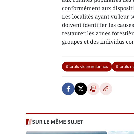
conformément aux disposition
Les localités ayant vu leur 
doivent identifier les cause
restaurer les zones forestiè
groupes et des individus co
#forêts vietnamiennes
#forêts n
SUR LE MÊME SUJET