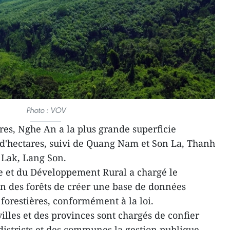
Photo : VOV
res, Nghe An a la plus grande superficie
n d'hectares, suivi de Quang Nam et Son La, Thanh
 Lak, Lang Son.
re et du Développement Rural a chargé le
n des forêts de créer une base de données
 forestières, conformément à la loi.
illes et des provinces sont chargés de confier
districts et des communes la gestion publique