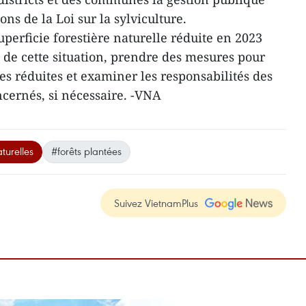
s de la Loi sur la sylviculture.
superficie forestière naturelle réduite en 2023
s de cette situation, prendre des mesures pour
res réduites et examiner les responsabilités des
ncernés, si nécessaire. -VNA
aturelles
#forêts plantées
Suivez VietnamPlus