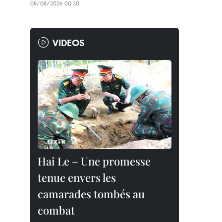
08/08/2026 00:30
VIDEOS
Hai Le – Une promesse
tenue envers les
camarades tombés au
combat