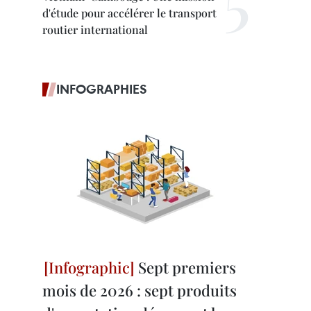
d'étude pour accélérer le transport
routier international
INFOGRAPHIES
Sept premiers
mois de 2026 : sept produits