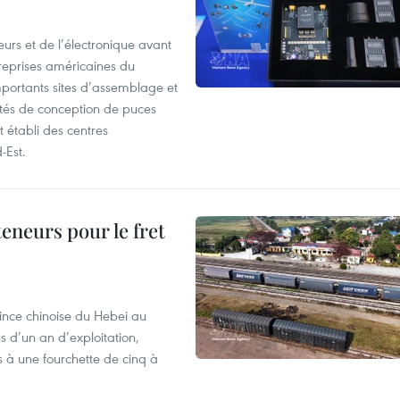
urs et de l’électronique avant
ntreprises américaines du
mportants sites d’assemblage et
iétés de conception de puces
 établi des centres
-Est.
teneurs pour le fret
ovince chinoise du Hebei au
 d’un an d’exploitation,
 à une fourchette de cinq à