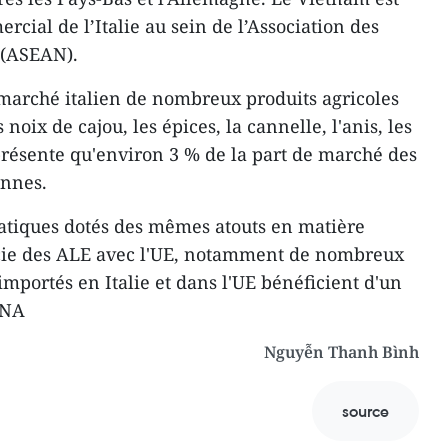
cial de l’Italie au sein de l’Association des
t (ASEAN).
marché italien de nombreux produits agricoles
 noix de cajou, les épices, la cannelle, l'anis, les
eprésente qu'environ 3 % de la part de marché des
ennes.
atiques dotés des mêmes atouts en matière
icie des ALE avec l'UE, notamment de nombreux
 importés en Italie et dans l'UE bénéficient d'un
VNA
Nguyễn Thanh Bình
source