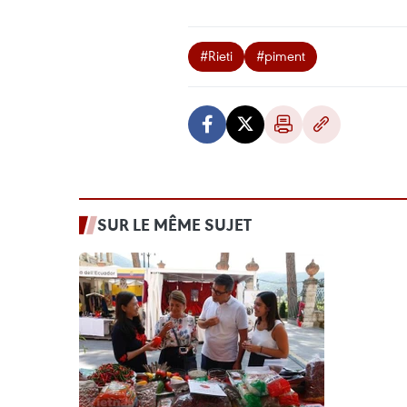
#Rieti
#piment
SUR LE MÊME SUJET