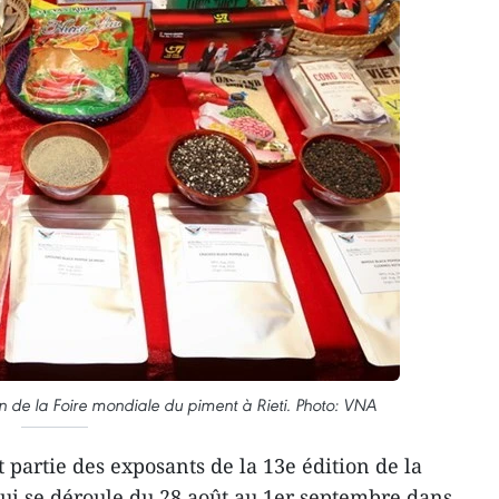
on de la Foire mondiale du piment à Rieti. Photo: VNA
t partie des exposants de la 13e édition de la
ui se déroule du 28 août au 1er septembre dans