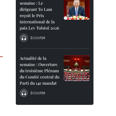
semaine : Le
dirigeant To Lam
reçoit le Prix
international de la
paix Lev Tolstoï 2026
ÉCOUTER
Actualité de la
semaine : Ouverture
du troisième Plénum
du Comité central du
Parti du 14e mandat
ÉCOUTER