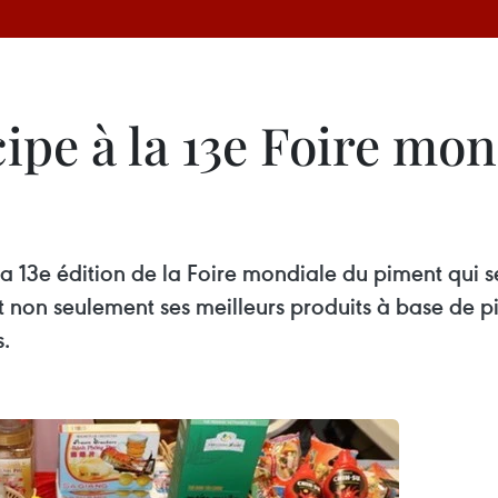
ipe à la 13e Foire mo
la 13e édition de la Foire mondiale du piment qui 
tant non seulement ses meilleurs produits à base de 
s.