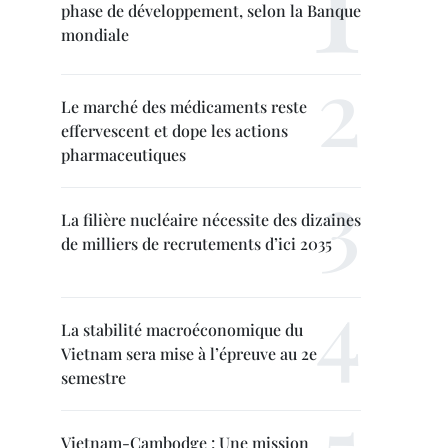
phase de développement, selon la Banque
mondiale
Le marché des médicaments reste
effervescent et dope les actions
pharmaceutiques
La filière nucléaire nécessite des dizaines
de milliers de recrutements d’ici 2035
La stabilité macroéconomique du
Vietnam sera mise à l’épreuve au 2e
semestre
Vietnam-Cambodge : Une mission