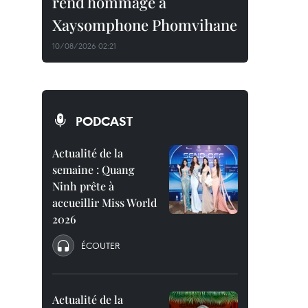
rend hommage à
Xaysomphone Phomvihane
10/08/2026 02:21
PODCAST
Actualité de la
semaine : Quang
Ninh prête à
accueillir Miss World
2026
ÉCOUTER
Actualité de la