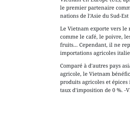
le premier partenaire commer
nations de l’Asie du Sud-Es
Le Vietnam exporte vers le 
comme le café, le poivre, les
fruits... Cependant, il ne r
importations agricoles itali
Comparé à d'autres pays asi
agricole, le Vietnam bénéf
produits agricoles et épices
taux d'imposition de 0 %. -