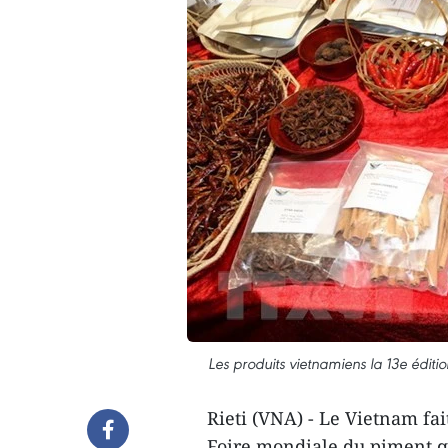
Les produits vietnamiens la 13e éditi
Rieti (VNA) - Le Vietnam fai
Foire mondiale du piment q