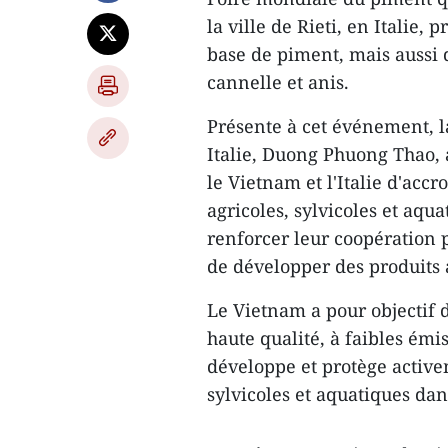
la ville de Rieti, en Italie
base de piment, mais aussi 
cannelle et anis.
Présente à cet événement, 
Italie, Duong Phuong Thao, a
le Vietnam et l'Italie d'acc
agricoles, sylvicoles et aqu
renforcer leur coopération p
de développer des produits a
Le Vietnam a pour objectif d
haute qualité, à faibles émi
développe et protège active
sylvicoles et aquatiques da