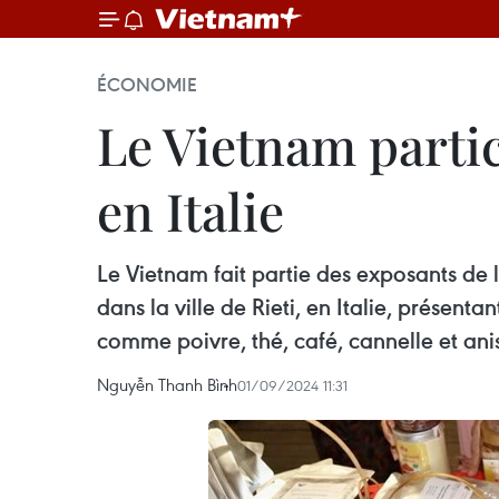
ÉCONOMIE
Le Vietnam partic
en Italie
Le Vietnam fait partie des exposants de 
dans la ville de Rieti, en Italie, présen
comme poivre, thé, café, cannelle et ani
Nguyễn Thanh Bình
01/09/2024 11:31