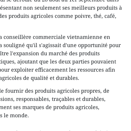
, présentant non seulement ses meilleurs produits à
des produits agricoles comme poivre, thé, café,
la conseillère commerciale vietnamienne en
 souligné qu'il s'agissait d'une opportunité pour
roître l'expansion du marché des produits
atiques, ajoutant que les deux parties pouvaient
our exploiter efficacement les ressources afin
gricoles de qualité et durables.
e fournir des produits agricoles propres, de
ssions, responsables, traçables et durables,
ment ses marques de produits agricoles,
ns le monde.