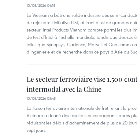
10/08/2026 04:15
Le Vietnam a bâti une solide industrie des semi-conducte
de rejoindre l’initiative ITSI, attirant ainsi de grandes e
secteur. Intel Products Vietnam compte parmi les plus i
de test d’Intel à l’échelle mondiale, tandis que des soc
telles que Synopsys, Cadence, Marvell et Qualcomm ont
d’ingénierie et de recherche dans ce pays d’Asie du Sud
Le secteur ferroviaire vise 1.500 con
intermodal avec la Chine
10/08/2026 03:45
La liaison ferroviaire internationale de fret reliant la pr
Vietnam a donné des résultats encourageants après plus
réduisant les délais d’acheminement de plus de 20 jours
sept jours.