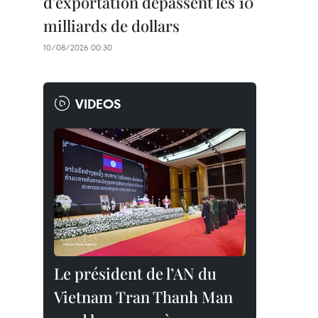
d'exportation dépassent les 10
milliards de dollars
10/08/2026 00:30
VIDEOS
Le président de l’AN du
Vietnam Tran Thanh Man