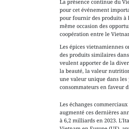
La présence continue du Vie
pour cet événement importan
pour fournir des produits à 
même occasion des opportun
coopération entre le Vietnam
Les épices vietnamiennes on
des produits similaires dan
veulent apporter de la diver
la beauté, la valeur nutritio
une valeur unique dans les 
consommateurs en faveur d'
Les échanges commerciaux e
augmenté ces dernières anné
à 6,2 milliards en 2023. L'I
Vietnam en Europe (UE), apr