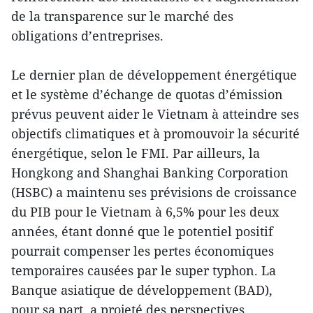
de la transparence sur le marché des
obligations d’entreprises.
Le dernier plan de développement énergétique
et le système d’échange de quotas d’émission
prévus peuvent aider le Vietnam à atteindre ses
objectifs climatiques et à promouvoir la sécurité
énergétique, selon le FMI. Par ailleurs, la
Hongkong and Shanghai Banking Corporation
(HSBC) a maintenu ses prévisions de croissance
du PIB pour le Vietnam à 6,5% pour les deux
années, étant donné que le potentiel positif
pourrait compenser les pertes économiques
temporaires causées par le super typhon. La
Banque asiatique de développement (BAD),
pour sa part, a projeté des perspectives