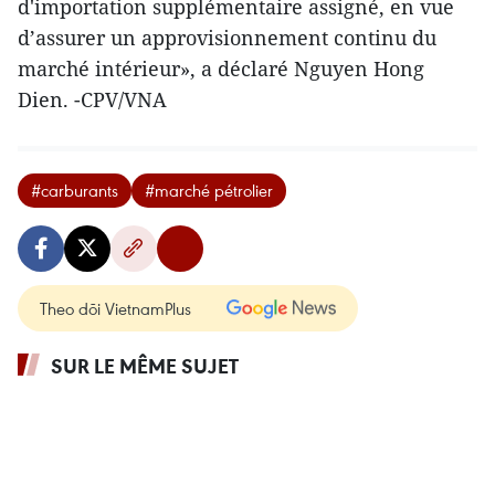
d'importation supplémentaire assigné, en vue
d’assurer un approvisionnement continu du
marché intérieur», a déclaré Nguyen Hong
Dien. -CPV/VNA
#carburants
#marché pétrolier
Theo dõi VietnamPlus
SUR LE MÊME SUJET