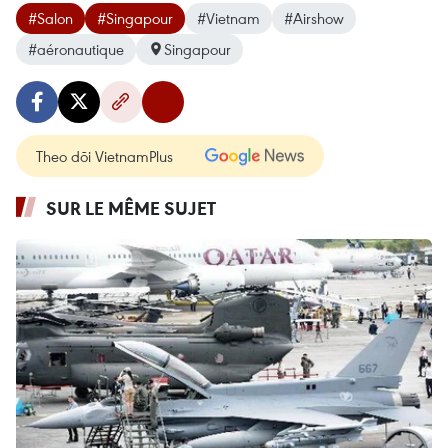
#Salon
#Singapour
#Vietnam
#Airshow
#aéronautique
Singapour
Theo dõi VietnamPlus
SUR LE MÊME SUJET