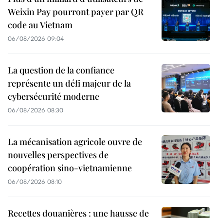
Weixin Pay pourront payer par QR
code au Vietnam
06/08/2026 09:04
La question de la confiance
représente un défi majeur de la
cybersécurité moderne
06/08/2026 08:30
La mécanisation agricole ouvre de
nouvelles perspectives de
coopération sino-vietnamienne
06/08/2026 08:10
Recettes douanières : une hausse de