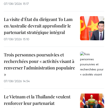
07/08/2026 15:17
La visite d'État du dirigeant To Lam
en Australie devrait approfondir le
partenariat stratégique intégral
07/08/2026 15:10
Trois personnes poursuivies et
recherchées pour « activités visant à
renverser l'administration populaire
»
07/08/2026 14:54
Le Vietnam et la Thaïlande veulent
renforcer leur partenariat