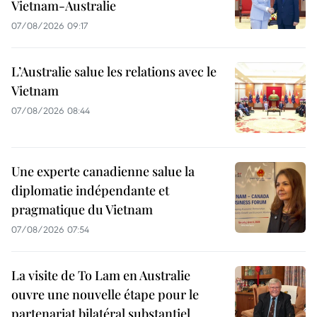
Vietnam-Australie
07/08/2026 09:17
L’Australie salue les relations avec le
Vietnam
07/08/2026 08:44
Une experte canadienne salue la
diplomatie indépendante et
pragmatique du Vietnam
07/08/2026 07:54
La visite de To Lam en Australie
ouvre une nouvelle étape pour le
partenariat bilatéral substantiel