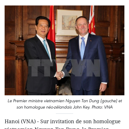
Le Premier ministre vietnamien Nguyen Tan Dung (gauche) et
son homologue néo-zélandais John Key. Photo: VNA
Hanoi (VNA) - Sur invitation ​de son homologue