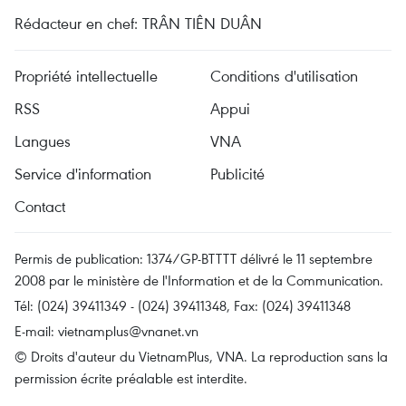
Rédacteur en chef: TRÂN TIÊN DUÂN
Propriété intellectuelle
Conditions d'utilisation
RSS
Appui
Langues
VNA
Service d'information
Publicité
Contact
Permis de publication: 1374/GP-BTTTT délivré le 11 septembre
2008 par le ministère de l'Information et de la Communication.
Tél: (024) 39411349 - (024) 39411348, Fax: (024) 39411348
E-mail:
vietnamplus@vnanet.vn
© Droits d'auteur du VietnamPlus, VNA. La reproduction sans la
permission écrite préalable est interdite.