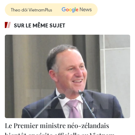
Theo dõi VietnamPlus
SUR LE MÊME SUJET
Le Premier ministre néo-zélandais