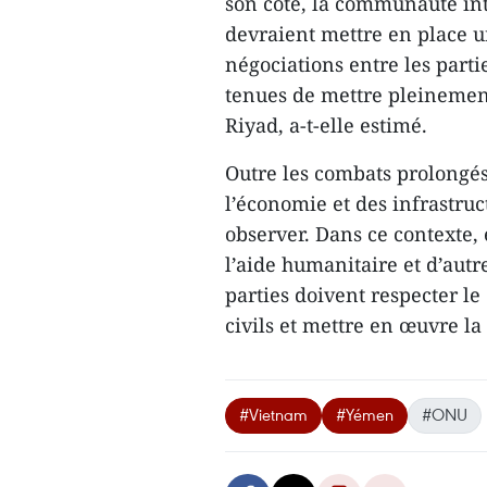
son côté, la communauté int
devraient mettre en place 
négociations entre les partie
tenues de mettre pleinemen
Riyad, a-t-elle estimé.
Outre les combats prolongé
l’économie et des infrastruc
observer. Dans ce contexte,
l’aide humanitaire et d’aut
parties doivent respecter le
civils et mettre en œuvre la
#Vietnam
#Yémen
#ONU