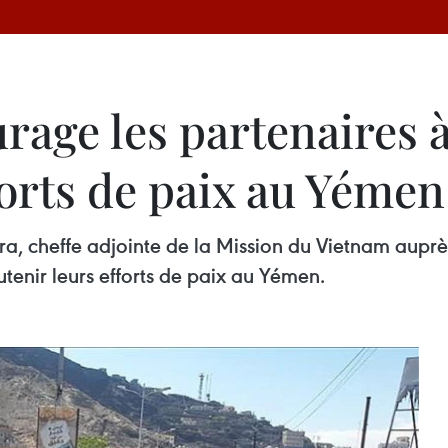
rage les partenaires 
forts de paix au Yémen
ra, cheffe adjointe de la Mission du Vietnam aup
tenir leurs efforts de paix au Yémen.