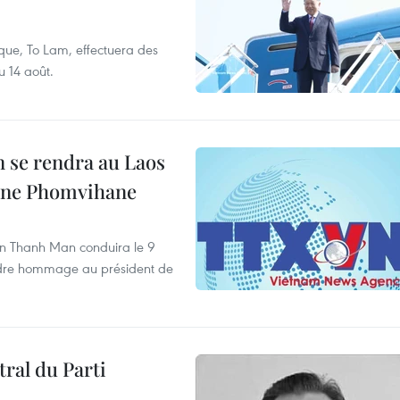
que, To Lam, effectuera des
u 14 août.
 se rendra au Laos
one Phomvihane
an Thanh Man conduira le 9
ndre hommage au président de
ral du Parti