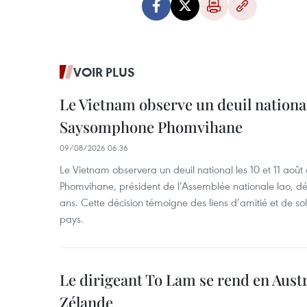
VOIR PLUS
Le Vietnam observe un deuil nation
Saysomphone Phomvihane
09/08/2026 06:36
Le Vietnam observera un deuil national les 10 et 11 
Phomvihane, président de l’Assemblée nationale lao, dé
ans. Cette décision témoigne des liens d’amitié et de sol
pays.
Le dirigeant To Lam se rend en Austr
Zélande