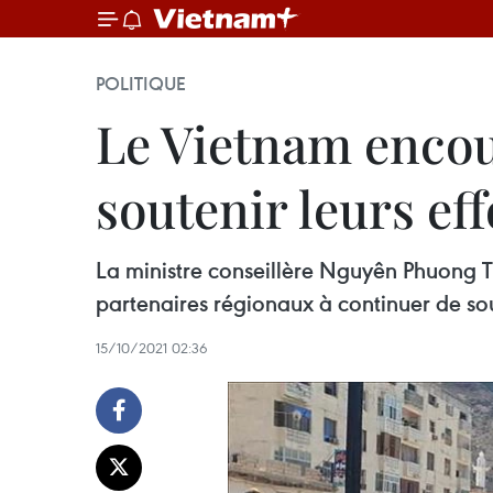
POLITIQUE
Le Vietnam encou
soutenir leurs ef
La ministre conseillère Nguyên Phuong T
partenaires régionaux à continuer de sou
15/10/2021 02:36