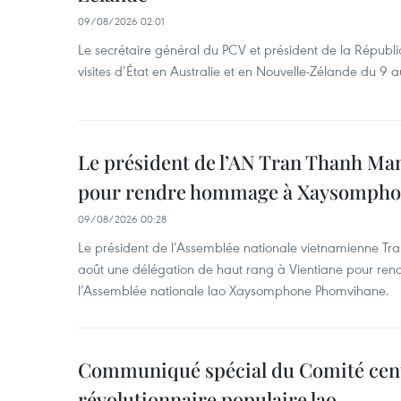
09/08/2026 02:01
Le secrétaire général du PCV et président de la Républi
visites d’État en Australie et en Nouvelle-Zélande du 9 a
Le président de l’AN Tran Thanh Man
pour rendre hommage à Xaysomph
09/08/2026 00:28
Le président de l’Assemblée nationale vietnamienne Tr
août une délégation de haut rang à Vientiane pour re
l’Assemblée nationale lao Xaysomphone Phomvihane.
Communiqué spécial du Comité cent
révolutionnaire populaire lao