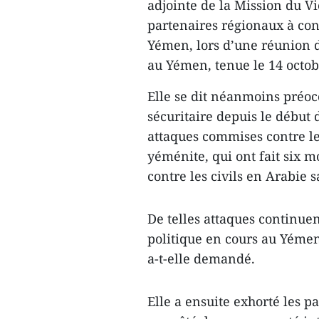
adjointe de la Mission du V
partenaires régionaux à cont
Yémen, lors d’une réunion d
au Yémen, tenue le 14 octo
Elle se dit néanmoins préocc
sécuritaire depuis le début 
attaques commises contre l
yéménite, qui ont fait six m
contre les civils en Arabie s
De telles attaques continuen
politique en cours au Yémen,
a-t-elle demandé.
Elle a ensuite exhorté les 