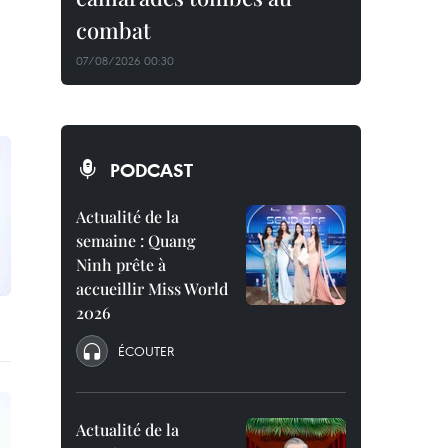
combat
07/08/2026 00:30
PODCAST
Actualité de la
semaine : Quang
Ninh prête à
accueillir Miss World
2026
ÉCOUTER
Actualité de la