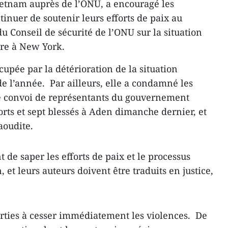
ietnam auprès de l’ONU, a encouragé les
inuer de soutenir leurs efforts de paix au
u Conseil de sécurité de l’ONU sur la situation
bre à New York.
upée par la détérioration de la situation
de l’année. Par ailleurs, elle a condamné les
e convoi de représentants du gouvernement
orts et sept blessés à Aden dimanche dernier, et
aoudite.
t de saper les efforts de paix et le processus
 et leurs auteurs doivent être traduits en justice,
parties à cesser immédiatement les violences. De