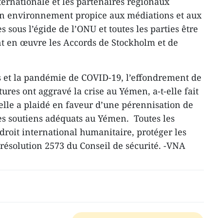
ernationale et les partenaires régionaux
un environnement propice aux médiations et aux
s sous l’égide de l’ONU et toutes les parties être
t en œuvre les Accords de Stockholm et de
s et la pandémie de COVID-19, l’effondrement de
tures ont aggravé la crise au Yémen, a-t-elle fait
 elle a plaidé en faveur d’une pérennisation de
res soutiens adéquats au Yémen. Toutes les
 droit international humanitaire, protéger les
 résolution 2573 du Conseil de sécurité. -VNA