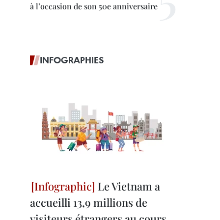
à l’occasion de son 50e anniversaire
INFOGRAPHIES
Le Vietnam a
accueilli 13,9 millions de
visiteurs étrangers au cours