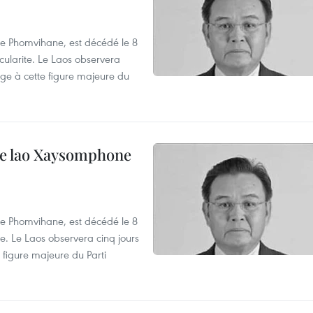
e Phomvihane, est décédé le 8
cularite. Le Laos observera
age à cette figure majeure du
ale lao Xaysomphone
e Phomvihane, est décédé le 8
e. Le Laos observera cinq jours
 figure majeure du Parti