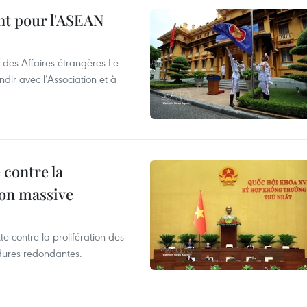
nt pour l'ASEAN
 des Affaires étrangères Le
ir avec l’Association et à
 contre la
ion massive
te contre la prolifération des
dures redondantes.