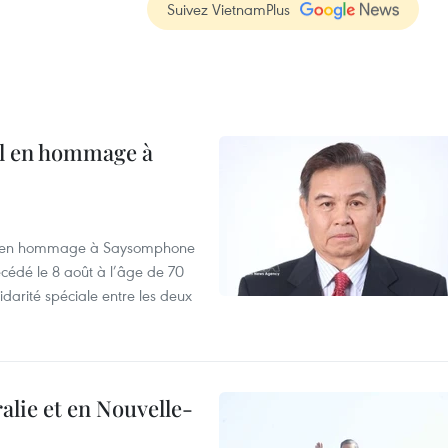
Suivez VietnamPlus
al en hommage à
août en hommage à Saysomphone
cédé le 8 août à l’âge de 70
idarité spéciale entre les deux
alie et en Nouvelle-