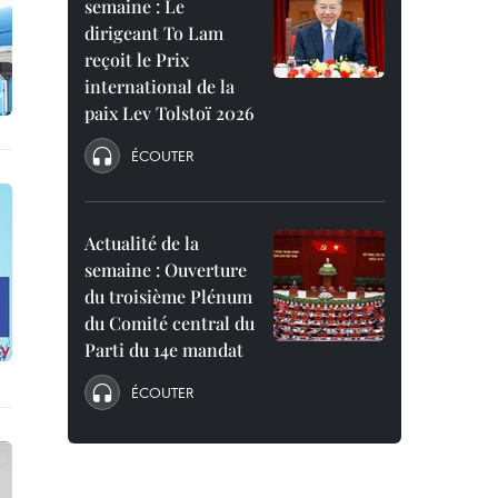
semaine : Le
dirigeant To Lam
reçoit le Prix
international de la
paix Lev Tolstoï 2026
ÉCOUTER
Actualité de la
semaine : Ouverture
du troisième Plénum
du Comité central du
Parti du 14e mandat
ÉCOUTER