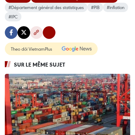
#Département général des statistiques
#PIB
#inflation
#IPC
Theo dõi VietnamPlus
SUR LE MÊME SUJET