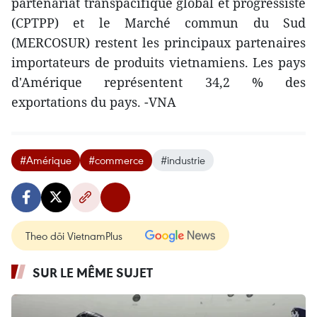
partenariat transpacifique global et progressiste
(CPTPP) et le Marché commun du Sud
(MERCOSUR) restent les principaux partenaires
importateurs de produits vietnamiens. Les pays
d'Amérique représentent 34,2 % des
exportations du pays. -VNA
#Amérique
#commerce
#industrie
Theo dõi VietnamPlus
SUR LE MÊME SUJET