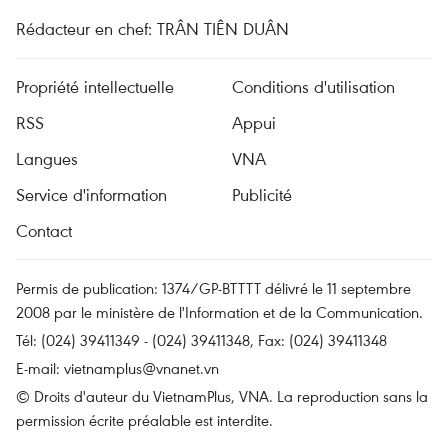
Rédacteur en chef: TRÂN TIÊN DUÂN
Propriété intellectuelle
Conditions d'utilisation
RSS
Appui
Langues
VNA
Service d'information
Publicité
Contact
Permis de publication: 1374/GP-BTTTT délivré le 11 septembre
2008 par le ministère de l'Information et de la Communication.
Tél: (024) 39411349 - (024) 39411348, Fax: (024) 39411348
E-mail:
vietnamplus@vnanet.vn
© Droits d'auteur du VietnamPlus, VNA. La reproduction sans la
permission écrite préalable est interdite.