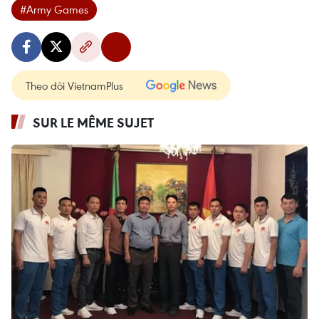
#Army Games
Theo dõi VietnamPlus
SUR LE MÊME SUJET