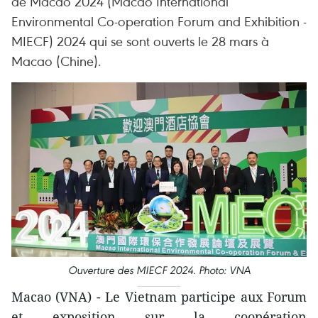
de Macao 2024 (Macao International
Environmental Co-operation Forum and Exhibition -
MIECF) 2024 qui se sont ouverts le 28 mars à
Macao (Chine). ​
Ouverture des MIECF 2024. Photo: VNA
Macao (VNA) - Le Vietnam participe aux Forum
et exposition sur la coopération