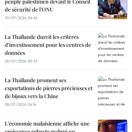
peuple palestinien devant le Conseil
de sécurité de l’ONU
29/07/2026 04:45
La Thaïlande durcit les critères
d'investissement pour les centres de
données
28/07/2026 09:35
La Thaïlande promeut ses
exportations de pierres précieuses et
de bijoux vers la Chine
28/07/2026 04:14
L’économie malaisienne affiche une
croissance robuste malgré un