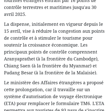
touristes étrangers entrant par 16 points de
contrôle terrestres et maritimes jusqu'au 30
avril 2025.
La dispense, initialement en vigueur depuis le
15 avril, vise à réduire la congestion aux points
de contrôle et à stimuler le tourisme pour
soutenir la croissance économique. Les
principaux points de contrôle comprennent
Aranyaprathet (à la frontière du Cambodge),
Chiang Saen (à la frontière du Myanmar) et
Padang Besar (à la frontière de la Malaisie).
Le ministère des Affaires étrangères a proposé
cette prolongation, car il travaille sur un
système d'autorisation de voyage électronique
(ETA) pour remplacer le formulaire TM6. L'ETA
permettra aux touristes de 93 pays de s'inscrire