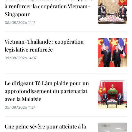
à renforcer la coopération Vietnam-
Singapour
05/08/2026 14:17
Vietnam-Thaïlande : coopération
législative renforcée
05/08/2026 14:07
Le dirigeant Tô Lâm plaide pour un
approfondissement du partenariat
avec la Malaisie
05/08/2026 11:24
Une peine sévère pour atteinte à la