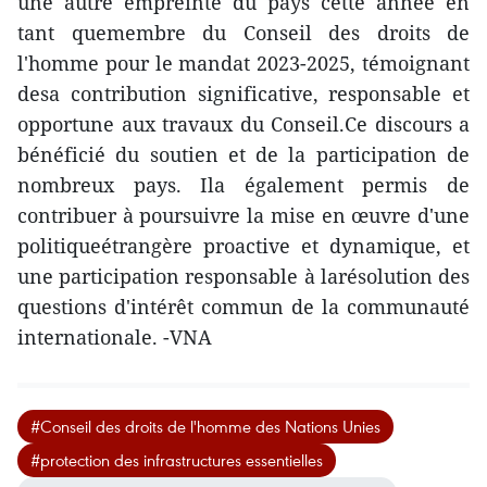
une autre empreinte du pays cette année en
tant quemembre du Conseil des droits de
l'homme pour le mandat 2023-2025, témoignant
desa contribution significative, responsable et
opportune aux travaux du Conseil.Ce discours a
bénéficié du soutien et de la participation de
nombreux pays. Ila également permis de
contribuer à poursuivre la mise en œuvre d'une
politiqueétrangère proactive et dynamique, et
une participation responsable à larésolution des
questions d'intérêt commun de la communauté
internationale. -VNA
#Conseil des droits de l'homme des Nations Unies
#protection des infrastructures essentielles