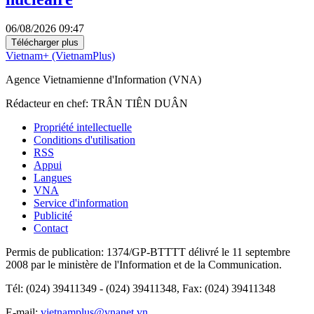
06/08/2026 09:47
Télécharger plus
Vietnam+ (VietnamPlus)
Agence Vietnamienne d'Information (VNA)
Rédacteur en chef: TRÂN TIÊN DUÂN
Propriété intellectuelle
Conditions d'utilisation
RSS
Appui
Langues
VNA
Service d'information
Publicité
Contact
Permis de publication: 1374/GP-BTTTT délivré le 11 septembre
2008 par le ministère de l'Information et de la Communication.
Tél: (024) 39411349 - (024) 39411348, Fax: (024) 39411348
E-mail:
vietnamplus@vnanet.vn