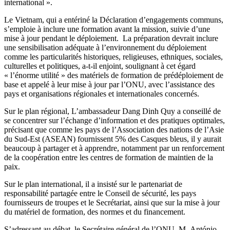
international ».
Le Vietnam, qui a entériné la Déclaration d’engagements communs,
s’emploie à inclure une formation avant la mission, suivie d’une
mise à jour pendant le déploiement. La préparation devrait inclure
une sensibilisation adéquate à l’environnement du déploiement
comme les particularités historiques, religieuses, ethniques, sociales,
culturelles et politiques, a-t-il enjoint, soulignant à cet égard
« l’énorme utilité » des matériels de formation de prédéploiement de
base et appelé à leur mise à jour par l’ONU, avec l’assistance des
pays et organisations régionales et internationales concernés.
Sur le plan régional, L’ambassadeur Dang Dinh Quy a conseillé de
se concentrer sur l’échange d’information et des pratiques optimales,
précisant que comme les pays de l’Association des nations de l’Asie
du Sud-Est (ASEAN) fournissent 5% des Casques bleus, il y aurait
beaucoup à partager et à apprendre, notamment par un renforcement
de la coopération entre les centres de formation de maintien de la
paix.
Sur le plan international, il a insisté sur le partenariat de
responsabilité partagée entre le Conseil de sécurité, les pays
fournisseurs de troupes et le Secrétariat, ainsi que sur la mise à jour
du matériel de formation, des normes et du financement.
S’adressant au débat, le Secrétaire général de l’ONU, M. António