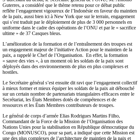
Guterres, a considéré que le thème retenu pour ce débat public
reflète l’engagement vigoureux de l’Indonésie en faveur du maintien
de la paix, aussi bien ici à New York que sur le terrain, engagement
qui s’est traduit par le déploiement de plus de 3 000 personnels en
uniforme dans le cadre des opérations de l’ONU et par le « sacrifice
ultime » de 37 Casques bleus.
L’amélioration de la formation et de l’entraînement des troupes est
un engagement majeur de l’initiative Action pour le maintien de la
paix, a rappelé le Chef de l’Organisation. En effet, la formation
« sauve des vies », à un moment où les soldats de la paix sont
déployés dans des environnements de plus en plus complexes et
hostiles.
Le Secrétaire général s’est ensuite dit ravi que l’engagement collectif
à mieux former et mieux équiper les soldats de la paix ait débouché
sur un certain nombre de partenariats triangulaires efficaces entre le
Secrétariat, les États Membres dotés de compétences et de
ressources et les États Membres contributeurs de troupes.
Le général de corps d’armée Elias Rodrigues Martins Filho,
Commandant de la Force de la Mission de l’Organisation des
Nations Unies pour la stabilisation en République démocratique du
Congo (MONUSCO), pour sa part, a indiqué que cette Mission est
une des plus complexes de l’architecture de maintien de la paix et