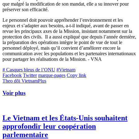
que malgré la modification de son mandat, elle a su innover pour
préserver son efficacité.
Le personnel doit pouvoir appréhender l’environnement et les
enjeux et s’adapter aux besoins, a-t-il indiqué, avant de passer en
revue les principaux axes de la Mission, insistant notamment sur la
protection des civils. Il a aussi expliqué que depuis l’année dernière,
la préparation des opérations intègre le point de vue de tout le
personnel déployé, mais qu’il convient d’améliorer encore la
communication avec les populations et les partenaires internationaux
pour partager les réalisations de la Mission. - VNA
# Casques bleus de l’ONU
#Vietnam
Facebook
Twitter
marque-pages
Copy link
Theo dõi VietnamPlus
Voir plus
Le Vietnam et les États-Unis souhaitent
approfondir leur coopération
parlementaire