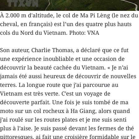
À 2.000 m d'altitude, le col de Ma Pi Lèng (le nez du
cheval, en français) est l’un des quatre plus hauts
cols du Nord du Vietnam. Photo: VNA
Son auteur, Charlie Thomas, a déclaré que ce fut
une expérience inoubliable et une occasion de
découvrir la beauté cachée du Vietnam. « Je n’ai
jamais été aussi heureux de découvrir de nouvelles
terres. La longue route que j’ai parcourue au
Vietnam est très verte. C’est un voyage de
découverte parfait. Une fois je suis tombé de ma
moto sur un col rocheux à Ha Giang, alors quand
j’ai roulé sur les routes plates et je me suis senti
plus à l’aise. Je suis passé devant les fermes de thé
pittoresques, ai fait une croisière formidable sur le