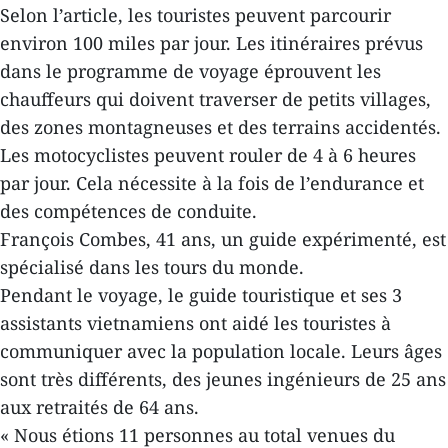
Selon l’article, les touristes peuvent parcourir
environ 100 miles par jour. Les itinéraires prévus
dans le programme de voyage éprouvent les
chauffeurs qui doivent traverser de petits villages,
des zones montagneuses et des terrains accidentés.
Les motocyclistes peuvent rouler de 4 à 6 heures
par jour. Cela nécessite à la fois de l’endurance et
des compétences de conduite.
François Combes, 41 ans, un guide expérimenté, est
spécialisé dans les tours du monde.
Pendant le voyage, le guide touristique et ses 3
assistants vietnamiens ont aidé les touristes à
communiquer avec la population locale. Leurs âges
sont très différents, des jeunes ingénieurs de 25 ans
aux retraités de 64 ans.
« Nous étions 11 personnes au total venues du