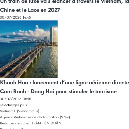
Un train de luxe va s’élancer à travers le Vietnam, la
Chine et le Laos en 2027
30/07/2026 14:45
Khanh Hoa : lancement d’une ligne aérienne directe
Cam Ranh - Dong Hoi pour stimuler le tourisme
30/07/2026 08:18
Télécharger plus
Vietnam+ (VietnamPlus)
Agence Vietnamienne d'Information (VNA)
Rédacteur en chef: TRÂN TIÊN DUÂN
Propriété intellectuelle