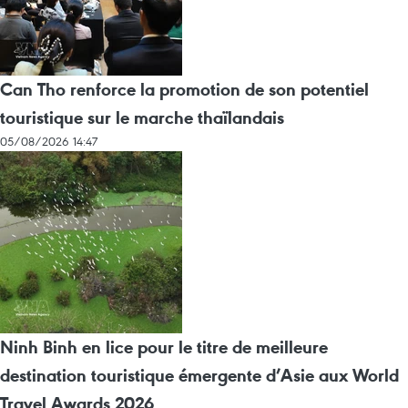
Can Tho renforce la promotion de son potentiel
touristique sur le marche thaïlandais
05/08/2026 14:47
Ninh Binh en lice pour le titre de meilleure
destination touristique émergente d’Asie aux World
Travel Awards 2026