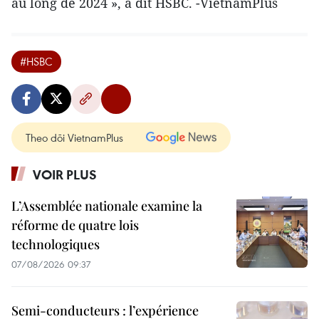
au long de 2024 », a dit HSBC. -VietnamPlus
#HSBC
Theo dõi VietnamPlus
VOIR PLUS
L’Assemblée nationale examine la
réforme de quatre lois
technologiques
07/08/2026 09:37
Semi-conducteurs : l’expérience