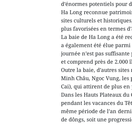
d’énormes potentiels pour d
Ha Long reconnue patrimoin
sites culturels et historiqu
plus favorisées en termes d’
La baie de Ha Long a été re
a également été élue parmi
journée n’est pas suffisante
et comprend près de 2.000 île
Outre la baie, d’autres sites
Minh Châu, Ngoc Vung, les p
Cai), qui attirent de plus e
Dans les Hauts Plateaux du C
pendant les vacances du Têt
même période de l’an dernie
de dôngs, soit une progress