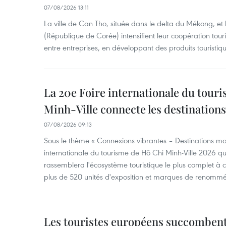
07/08/2026 13:11
La ville de Can Tho, située dans le delta du Mékong, et
(République de Corée) intensifient leur coopération touri
entre entreprises, en développant des produits touristiqu
La 20e Foire internationale du tour
Minh-Ville connecte les destination
07/08/2026 09:13
Sous le thème « Connexions vibrantes – Destinations mon
internationale du tourisme de Hô Chi Minh-Ville 2026 qu
rassemblera l'écosystème touristique le plus complet à ce
plus de 520 unités d'exposition et marques de renomm
Les touristes européens succomben