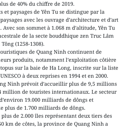
lus de 40% du chiffre de 2019.
et paysages de Yên Tu se distingue par la
paysages avec les ouvrage d’architecture et d’art
. Avec son sommet à 1.068 m d’altitude, Yên Tu
ncestrale de la secte bouddhique zen Truc Lâm
 Tông (1258-1308).
 touristiques de Quang Ninh continuent de
 leurs produits, notamment l’exploitation côtière
opus sur la baie de Ha Long, inscrite sur la liste
’UNESCO à deux reprises en 1994 et en 2000.
g Ninh prévoit d’accueillir plus de 9,5 millions
,4 million de touristes internationaux. Le secteur
 d’environ 19.000 milliards de dôngs et
e plus de 1.700 milliards de dôngs.
 plus de 2.000 îles représentant deux tiers des
250 km de côtes, la province de Quang Ninh a