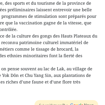
e, des sports et du tourisme de la province de
es préliminaires laissent entrevoir une belle
es programmes de stimulation sont préparés pour
re que la vaccination gagne de la vitesse, que
contrôlée.
ace de la culture des gongs des Hauts Plateaux du
é reconnu patrimoine culturel immatériel de
métiers comme le tissage de brocard, la
 des ethnies minoritaires font la fierté des
on pense souvent au lac de Lak, au village de
 Yok Dôn et Chu Yang Sin, aux plantations de
nes riches d’une faune et d’une flore très