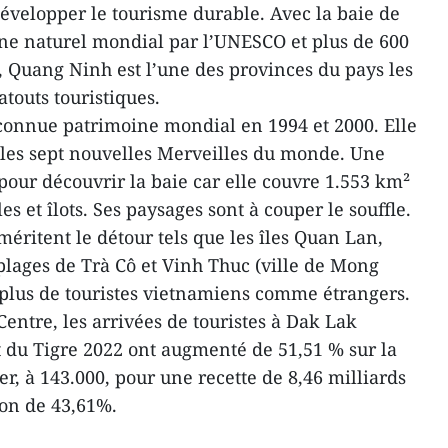
évelopper le tourisme durable. Avec la baie de
e naturel mondial par l’UNESCO et plus de 600
es, Quang Ninh est l’une des provinces du pays les
atouts touristiques.
connue patrimoine mondial en 1994 et 2000. Elle
 les sept nouvelles Merveilles du monde. Une
 pour découvrir la baie car elle couvre 1.553 km²
s et îlots. Ses paysages sont à couper le souffle.
 méritent le détour tels que les îles Quan Lan,
lages de Trà Cô et Vinh Thuc (ville de Mong
n plus de touristes vietnamiens comme étrangers.
entre, les arrivées de touristes à Dak Lak
 du Tigre 2022 ont augmenté de 51,51 % sur la
r, à 143.000, pour une recette de 8,46 milliards
ion de 43,61%.