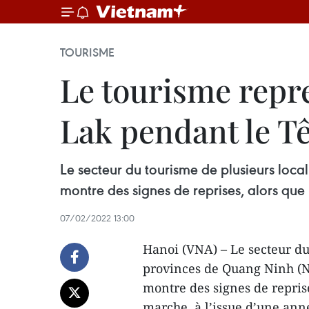
TOURISME
Le tourisme repr
Lak pendant le Tê
Le secteur du tourisme de plusieurs loca
montre des signes de reprises, alors qu
07/02/2022 13:00
Hanoi (VNA) – Le secteur du 
provinces de Quang Ninh (N
montre des signes de repris
marche, à l’issue d’une anné