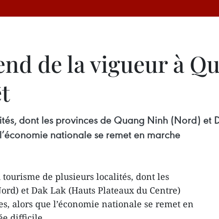
end de la vigueur à Q
t
lités, dont les provinces de Quang Ninh (Nord) et
e l’économie nationale se remet en marche
tourisme de plusieurs localités, dont les
ord) et Dak Lak (Hauts Plateaux du Centre)
es, alors que l’économie nationale se remet en
e difficile.