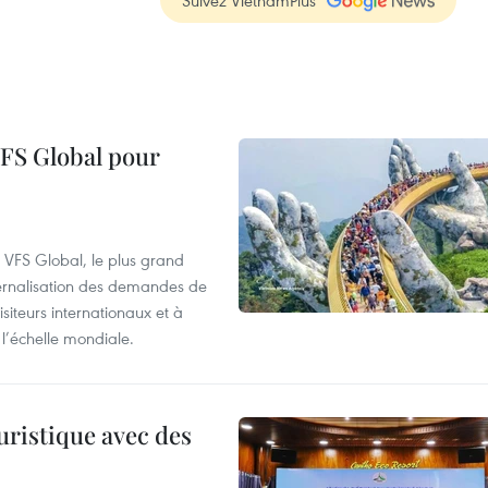
Suivez VietnamPlus
VFS Global pour
à VFS Global, le plus grand
ternalisation des demandes de
siteurs internationaux et à
l’échelle mondiale.
uristique avec des