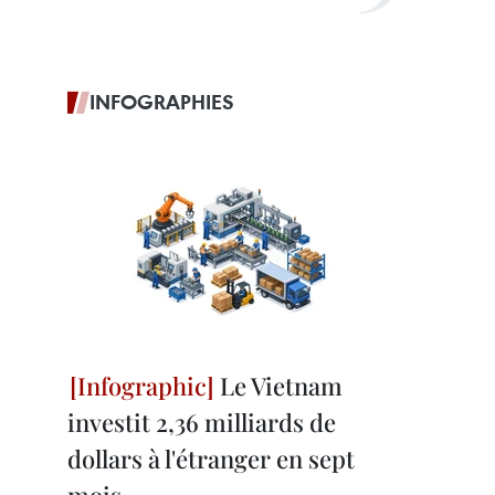
INFOGRAPHIES
Le Vietnam
investit 2,36 milliards de
dollars à l'étranger en sept