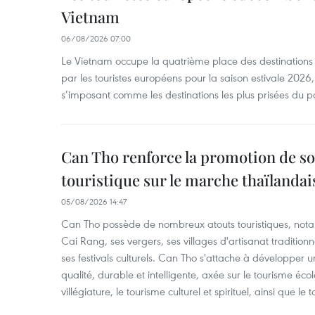
Vietnam
06/08/2026 07:00
Le Vietnam occupe la quatrième place des destinations 
par les touristes européens pour la saison estivale 2026
s’imposant comme les destinations les plus prisées du p
Can Tho renforce la promotion de so
touristique sur le marche thaïlandai
05/08/2026 14:47
Can Tho possède de nombreux atouts touristiques, nota
Cai Rang, ses vergers, ses villages d'artisanat tradition
ses festivals culturels. Can Tho s'attache à développer u
qualité, durable et intelligente, axée sur le tourisme éco
villégiature, le tourisme culturel et spirituel, ainsi que l