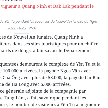
e de Yên Tu pendant les vacances du Nouvel An lunaire du Tigre
2022. Photo : VNA
nces du Nouvel An lunaire, Quang Ninh a
iteurs dans ses sites touristiques pour un chiffre
liards de dôngs, a fait savoir le Département
réquentées demeurent le complexe de Yên Tu et la
e 100.000 arrivées, la pagode Ngoa Vân avec
de Cua Ông avec plus de 53.000, la pagode Cai Bâu
aie de Ha Long avec 5.000 arrivées.
ce générale adjointe de la compagnie par
 Tung Lâm, a fait savoir que pendant les
ire, le nombre de visiteurs à Yên Tu a augmenté