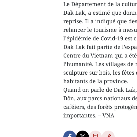
Le Département de la cultur
Dak Lak, a estimé que donné
reprise. Il a indiqué que d
relancer le tourisme à mesu
l’épidémie de Covid-19 est 
Dak Lak fait partie de l’esp
Centre du Vietnam qui a ét
l’humanité. Les villages de 
sculpture sur bois, les fêtes
habitants de la province.
Quand on parle de Dak Lak, 
Dôn, aux parcs nationaux de
caféiers, des forêts protogè
importantes. – VNA