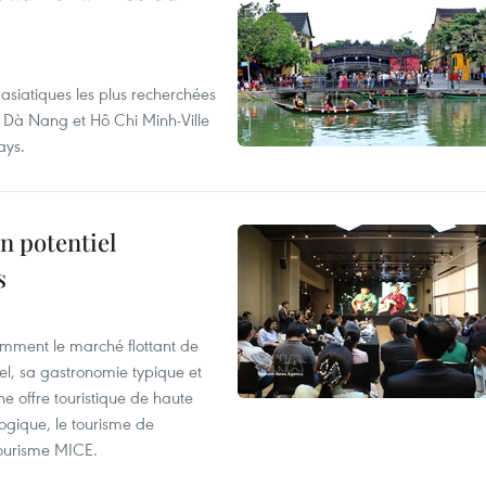
asiatiques les plus recherchées
, Dà Nang et Hô Chi Minh-Ville
ays.
n potentiel
s
mment le marché flottant de
nel, sa gastronomie typique et
ne offre touristique de haute
logique, le tourisme de
e tourisme MICE.