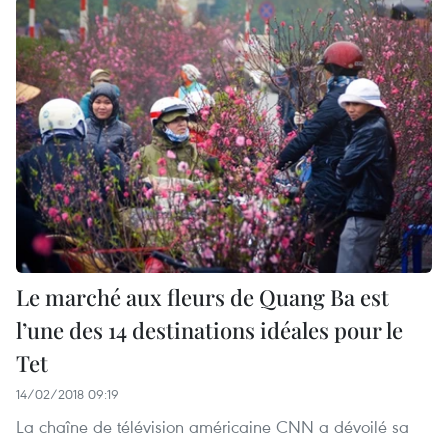
Le marché aux fleurs de Quang Ba est
l’une des 14 destinations idéales pour le
Tet
14/02/2018 09:19
La chaîne de télévision américaine CNN a dévoilé sa