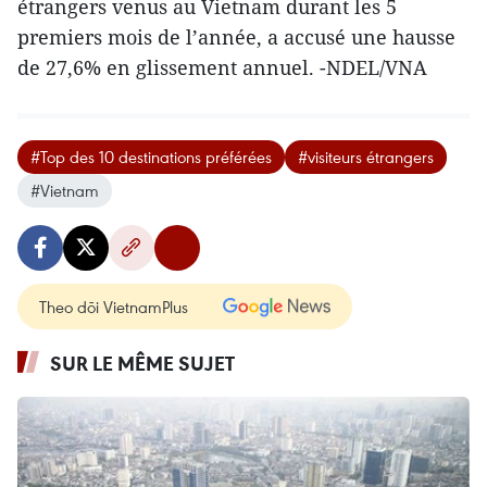
étrangers venus au Vietnam durant les 5
premiers mois de l’année, a accusé une hausse
de 27,6% en glissement annuel. -NDEL/VNA
#Top des 10 destinations préférées
#visiteurs étrangers
#Vietnam
Theo dõi VietnamPlus
SUR LE MÊME SUJET