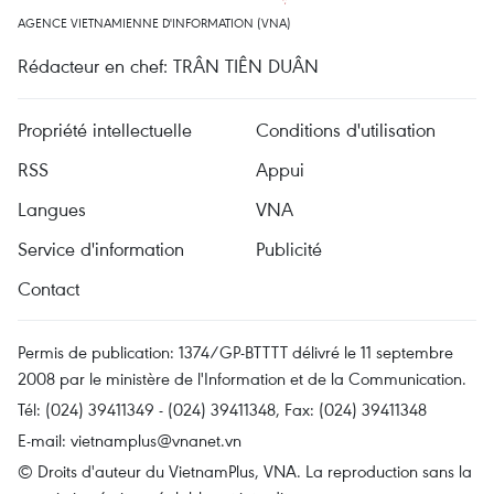
AGENCE VIETNAMIENNE D'INFORMATION (VNA)
Rédacteur en chef: TRÂN TIÊN DUÂN
Propriété intellectuelle
Conditions d'utilisation
RSS
Appui
Langues
VNA
Service d'information
Publicité
Contact
Permis de publication: 1374/GP-BTTTT délivré le 11 septembre
2008 par le ministère de l'Information et de la Communication.
Tél: (024) 39411349 - (024) 39411348, Fax: (024) 39411348
E-mail:
vietnamplus@vnanet.vn
© Droits d'auteur du VietnamPlus, VNA. La reproduction sans la