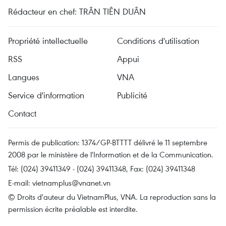
Rédacteur en chef: TRÂN TIÊN DUÂN
Propriété intellectuelle
Conditions d'utilisation
RSS
Appui
Langues
VNA
Service d'information
Publicité
Contact
Permis de publication: 1374/GP-BTTTT délivré le 11 septembre
2008 par le ministère de l'Information et de la Communication.
Tél: (024) 39411349 - (024) 39411348, Fax: (024) 39411348
E-mail:
vietnamplus@vnanet.vn
© Droits d'auteur du VietnamPlus, VNA. La reproduction sans la
permission écrite préalable est interdite.