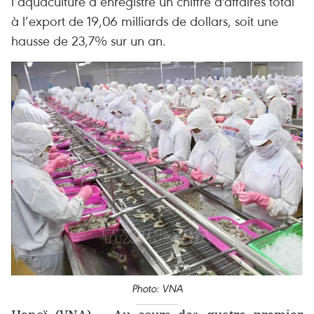
l’aquaculture a enregistré un chiffre d'affaires total
à l’export de 19,06 milliards de dollars, soit une
hausse de 23,7% sur un an.
Photo: VNA