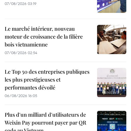
07/08/2026 03:19
Le marché intérieur, nouveau
moteur de croissance de la filière
bois vietnamienne
07/08/2026 02:54
Le Top 50 des entreprises publiques
les plus prestigieuses et
performantes dévoilé
06/08/2026 16:05
Plus d'un milliard d'utilisateurs de
Weixin Pay pourront payer par QR
code au Vietnam