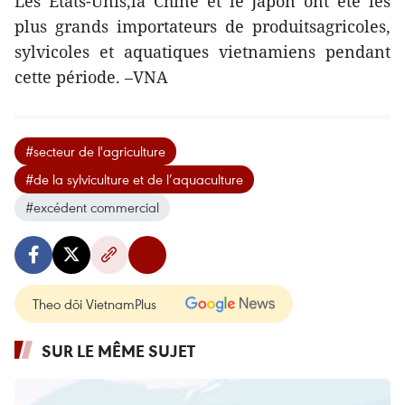
Les Etats-Unis,la Chine et le Japon ont été les
plus grands importateurs de produitsagricoles,
sylvicoles et aquatiques vietnamiens pendant
cette période. –VNA
#secteur de l'agriculture
#de la sylviculture et de l’aquaculture
#excédent commercial
Theo dõi VietnamPlus
SUR LE MÊME SUJET