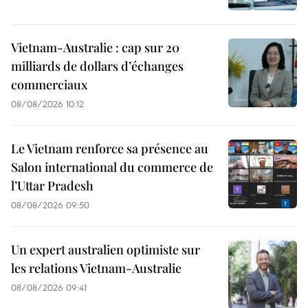
Vietnam-Australie : cap sur 20
milliards de dollars d’échanges
commerciaux
08/08/2026 10:12
Le Vietnam renforce sa présence au
Salon international du commerce de
l’Uttar Pradesh
08/08/2026 09:50
Un expert australien optimiste sur
les relations Vietnam-Australie
08/08/2026 09:41