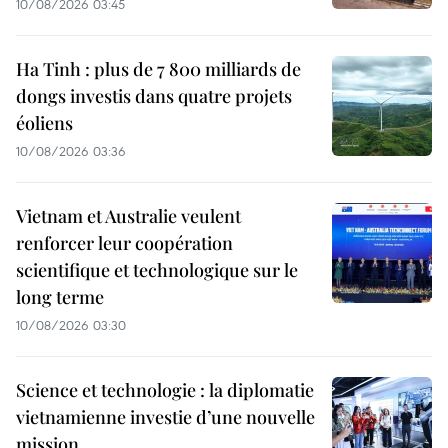
10/08/2026 03:45
Ha Tinh : plus de 7 800 milliards de
dongs investis dans quatre projets
éoliens
10/08/2026 03:36
Vietnam et Australie veulent
renforcer leur coopération
scientifique et technologique sur le
long terme
10/08/2026 03:30
Science et technologie : la diplomatie
vietnamienne investie d’une nouvelle
mission