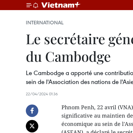
INTERNATIONAL
Le secrétaire gén
du Cambodge
Le Cambodge a apporté une contribution s
sein de l'Association des nations de l'A
22/04/2024 01:36
Phnom Penh, 22 avril (VNA)
significative au maintien de 
économique au sein de l'Ass
(ASEAN), a déclaré le secré