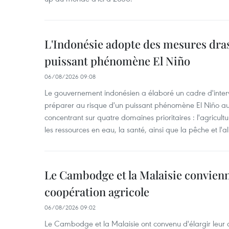
L'Indonésie adopte des mesures dras
puissant phénomène El Niño
06/08/2026 09:08
Le gouvernement indonésien a élaboré un cadre d'interve
préparer au risque d'un puissant phénomène El Niño a
concentrant sur quatre domaines prioritaires : l'agriculture
les ressources en eau, la santé, ainsi que la pêche et l'a
Le Cambodge et la Malaisie convienne
coopération agricole
06/08/2026 09:02
Le Cambodge et la Malaisie ont convenu d'élargir leur 