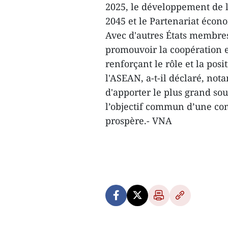
2025, le développement de 
2045 et le Partenariat écono
Avec d'autres États membre
promouvoir la coopération e
renforçant le rôle et la pos
l'ASEAN, a-t-il déclaré, not
d'apporter le plus grand so
l’objectif commun d’une co
prospère.- VNA