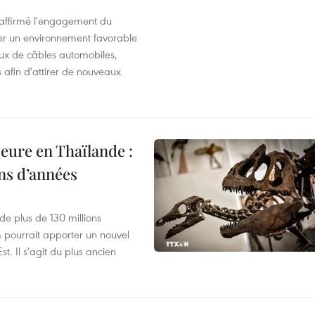
éaffirmé l'engagement du
éer un environnement favorable
ux de câbles automobiles,
s afin d'attirer de nouveaux
eure en Thaïlande :
ons d’années
de plus de 130 millions
 pourrait apporter un nouvel
t. Il s'agit du plus ancien