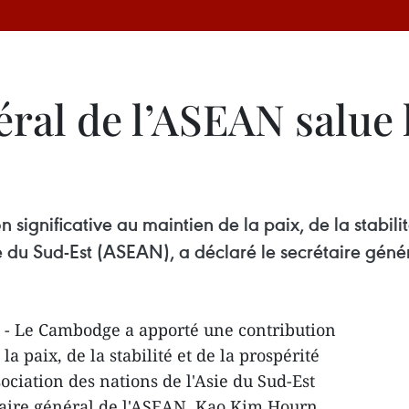
éral de l’ASEAN salue 
ignificative au maintien de la paix, de la stabili
sie du Sud-Est (ASEAN), a déclaré le secrétaire gé
 - Le Cambodge a apporté une contribution
la paix, de la stabilité et de la prospérité
ociation des nations de l'Asie du Sud-Est
taire général de l'ASEAN, Kao Kim Hourn.