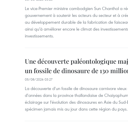
Le vice-Premier ministre cambodgien Sun Chanthol a r
gouvernement à soutenir les acteurs du secteur et à cr
au développement durable de la fabrication de faiscea
ainsi qu'à améliorer encore le climat des investissement
investissements.
Une découverte paléontologique maj
un fossile de dinosaure de 130 milli
05/08/2026 03:27
La découverte d'un fossile de dinosaure carnivore vieux 
d'années dans la province thaïlandaise de Chaiyaphum
éclairage sur l'évolution des dinosaures en Asie du Sud-Es
spécimen jamais mis au jour dans cette région du pays.