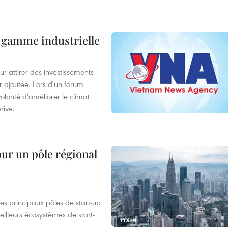
 gamme industrielle
 attirer des investissements
r ajoutée. Lors d'un forum
olonté d'améliorer le climat
rivé.
pur un pôle régional
es principaux pôles de start-up
eilleurs écosystèmes de start-