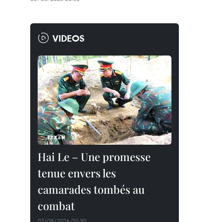
VIDEOS
Hai Le – Une promesse
tenue envers les
camarades tombés au
combat
07/08/2026 00:30