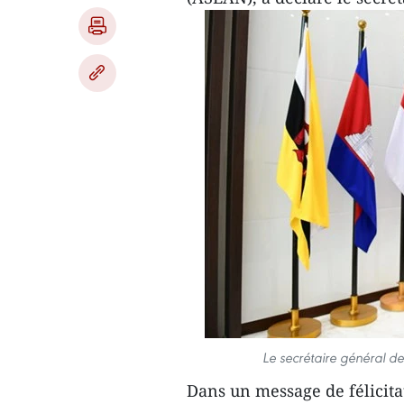
Le secrétaire général 
Dans un message de félicit