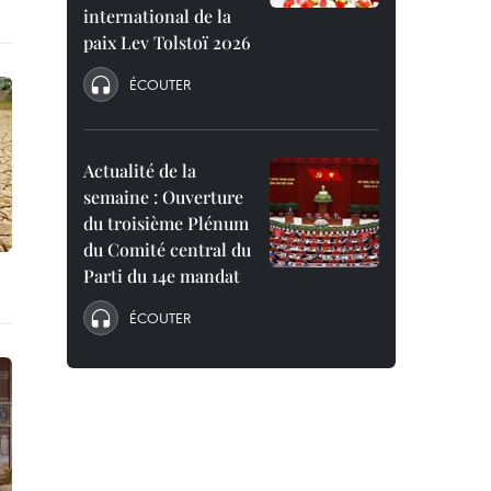
international de la
paix Lev Tolstoï 2026
ÉCOUTER
Actualité de la
semaine : Ouverture
du troisième Plénum
du Comité central du
Parti du 14e mandat
ÉCOUTER