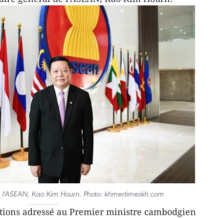
de l'ASEAN, Kao Kim Hourn. Photo: khmertimeskh.com
ations adressé au Premier ministre cambodgien