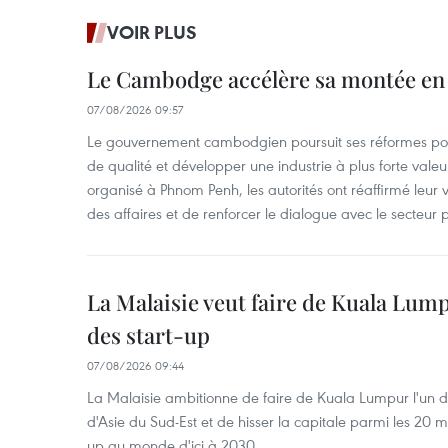
VOIR PLUS
Le Cambodge accélère sa montée en
07/08/2026 09:57
Le gouvernement cambodgien poursuit ses réformes pour
de qualité et développer une industrie à plus forte valeu
organisé à Phnom Penh, les autorités ont réaffirmé leur v
des affaires et de renforcer le dialogue avec le secteur p
La Malaisie veut faire de Kuala Lum
des start-up
07/08/2026 09:44
La Malaisie ambitionne de faire de Kuala Lumpur l'un d
d'Asie du Sud-Est et de hisser la capitale parmi les 20 m
up au monde d'ici à 2030.