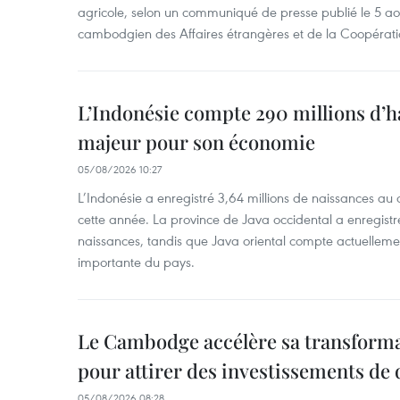
agricole, selon un communiqué de presse publié le 5 aoû
cambodgien des Affaires étrangères et de la Coopératio
L’Indonésie compte 290 millions d’h
majeur pour son économie
05/08/2026 10:27
L’Indonésie a enregistré 3,64 millions de naissances au 
cette année. La province de Java occidental a enregist
naissances, tandis que Java oriental compte actuelleme
importante du pays.
Le Cambodge accélère sa transformat
pour attirer des investissements de 
05/08/2026 08:28