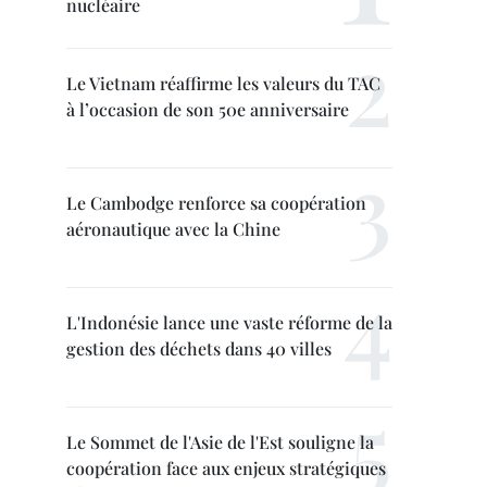
nucléaire
Le Vietnam réaffirme les valeurs du TAC
à l’occasion de son 50e anniversaire
Le Cambodge renforce sa coopération
aéronautique avec la Chine
L'Indonésie lance une vaste réforme de la
gestion des déchets dans 40 villes
Le Sommet de l'Asie de l'Est souligne la
coopération face aux enjeux stratégiques