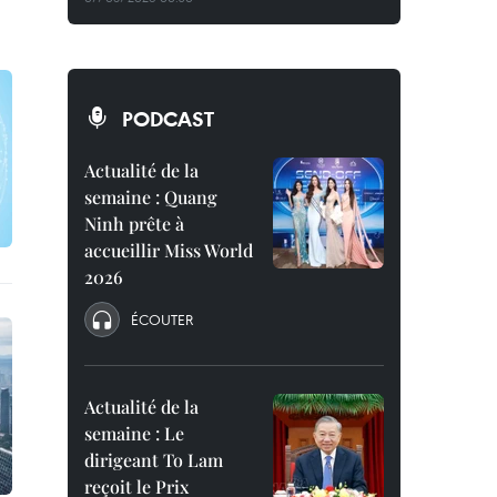
PODCAST
Actualité de la
semaine : Quang
Ninh prête à
accueillir Miss World
2026
ÉCOUTER
Actualité de la
semaine : Le
dirigeant To Lam
reçoit le Prix