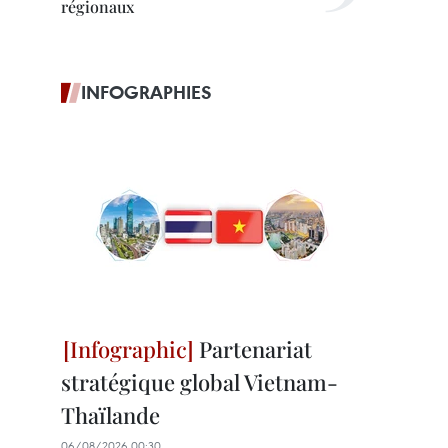
régionaux
INFOGRAPHIES
Partenariat
stratégique global Vietnam-
Thaïlande
06/08/2026 00:30