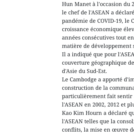
Hun Manet à l'occasion du 2
le chef de l'ASEAN a déclar
pandémie de COVID-19, le C
croissance économique élev
années consécutives tout en
matière de développement soc
Il a indiqué que pour l'ASE
couverture géographique de 
d'Asie du Sud-Est.
Le Cambodge a apporté d'imp
construction de la communau
particulièrement fait senti
l'ASEAN en 2002, 2012 et pl
Kao Kim Hourn a déclaré que
l'ASEAN telles que la consoli
conflits, la mise en œuvre 