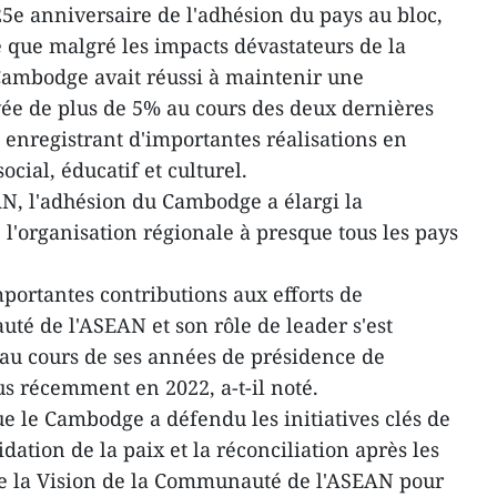
5e anniversaire de l'adhésion du pays au bloc,
é que malgré les impacts dévastateurs de la
ambodge avait réussi à maintenir une
ée de plus de 5% au cours des deux dernières
 enregistrant d'importantes réalisations en
ial, éducatif et culturel.
AN, l'adhésion du Cambodge a élargi la
l'organisation régionale à presque tous les pays
ortantes contributions aux efforts de
té de l'ASEAN et son rôle de leader s'est
r au cours de ses années de présidence de
us récemment en 2022, a-t-il noté.
 le Cambodge a défendu les initiatives clés de
dation de la paix et la réconciliation après les
de la Vision de la Communauté de l'ASEAN pour