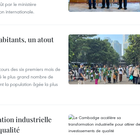
t par le ministère
n internationale.
abitants, un atout
cours des six premiers mois de
ré le plus grand nombre de
nt la population âgée la plus
ion industrielle
qualité