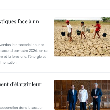
tiques face à un
ntion intersectoriel pour se
u second semestre 2026, en se
 et la foresterie, l'énergie et
limentation.
nt d'élargir leur
coopération dans le secteur