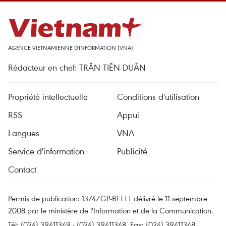
AGENCE VIETNAMIENNE D'INFORMATION (VNA)
Rédacteur en chef: TRÂN TIÊN DUÂN
Propriété intellectuelle
Conditions d'utilisation
RSS
Appui
Langues
VNA
Service d'information
Publicité
Contact
Permis de publication: 1374/GP-BTTTT délivré le 11 septembre
2008 par le ministère de l'Information et de la Communication.
Tél: (024) 39411349 - (024) 39411348, Fax: (024) 39411348