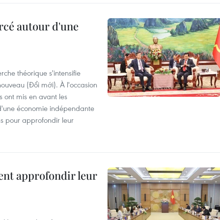
rcé autour d'une
che théorique s'intensifie
ouveau (Đổi mới). À l'occasion
s ont mis en avant les
 d'une économie indépendante
ns pour approfondir leur
ent approfondir leur