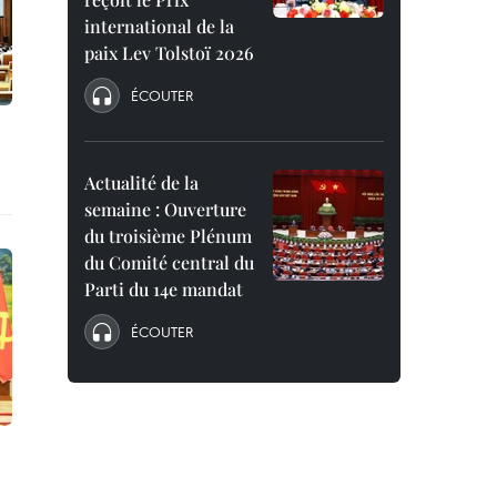
international de la
paix Lev Tolstoï 2026
ÉCOUTER
Actualité de la
semaine : Ouverture
du troisième Plénum
du Comité central du
Parti du 14e mandat
ÉCOUTER