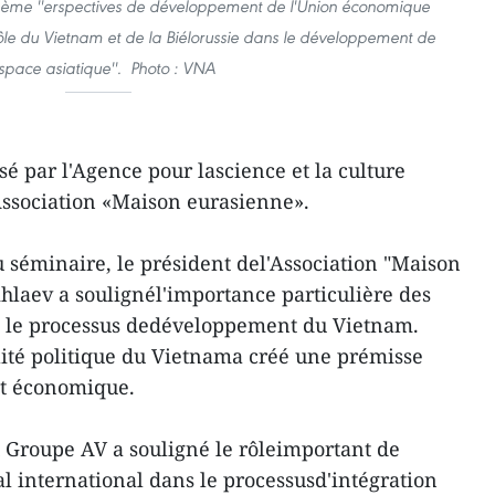
hème ''erspectives de développement de l'Union économique
rôle du Vietnam et de la Biélorussie dans le développement de
espace asiatique''. Photo : VNA
é par l'Agence pour lascience et la culture
'Association «Maison eurasienne».
u séminaire, le président del'Association "Maison
laev a soulignél'importance particulière des
ns le processus dedéveloppement du Vietnam.
lité politique du Vietnama créé une prémisse
t économique.
 Groupe AV a souligné le rôleimportant de
 international dans le processusd'intégration