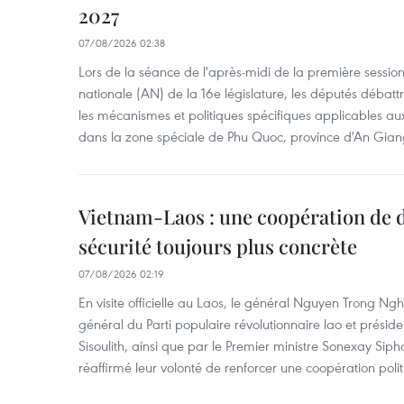
2027
07/08/2026 02:38
Lors de la séance de l'après-midi de la première session
nationale (AN) de la 16e législature, les députés débattr
les mécanismes et politiques spécifiques applicables aux
dans la zone spéciale de Phu Quoc, province d'An Gian
Vietnam-Laos : une coopération de d
sécurité toujours plus concrète
07/08/2026 02:19
En visite officielle au Laos, le général Nguyen Trong Ngh
général du Parti populaire révolutionnaire lao et présid
Sisoulith, ainsi que par le Premier ministre Sonexay Sip
réaffirmé leur volonté de renforcer une coopération politic