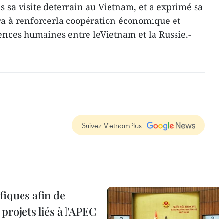
s sa visite deterrain au Vietnam, et a exprimé sa
era à renforcerla coopération économique et
ences humaines entre leVietnam et la Russie.-
Suivez VietnamPlus
iques afin de
projets liés à l'APEC