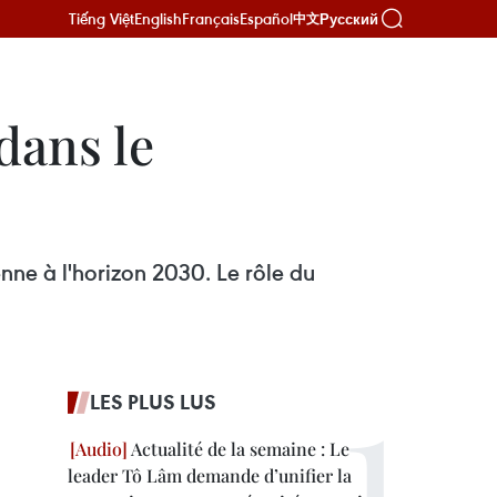
Tiếng Việt
English
Français
Español
Русский
中文
dans le
ne à l'horizon 2030. Le rôle du
LES PLUS LUS
Actualité de la semaine : Le
leader Tô Lâm demande d’unifier la