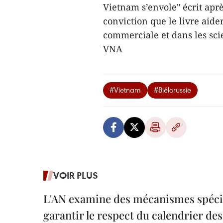
Vietnam s’envole" écrit aprè
conviction que le livre aid
commerciale et dans les sci
VNA
#Vietnam
#Biélorussie
VOIR PLUS
L'AN examine des mécanismes spécif
garantir le respect du calendrier des 