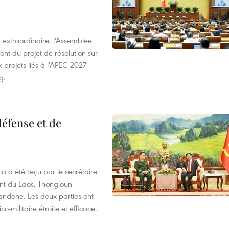
 extraordinaire, l'Assemblée
ont du projet de résolution sur
 projets liés à l'APEC 2027
g.
éfense et de
ia a été reçu par le secrétaire
ent du Laos, Thongloun
handone. Les deux parties ont
o-militaire étroite et efficace.