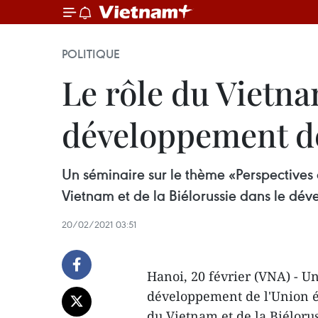
POLITIQUE
Le rôle du Vietna
développement de
Un séminaire sur le thème «Perspective
Vietnam et de la Biélorussie dans le dév
20/02/2021 03:51
Hanoi, 20 février (VNA) - U
développement de l'Union é
du Vietnam et de la Biéloru