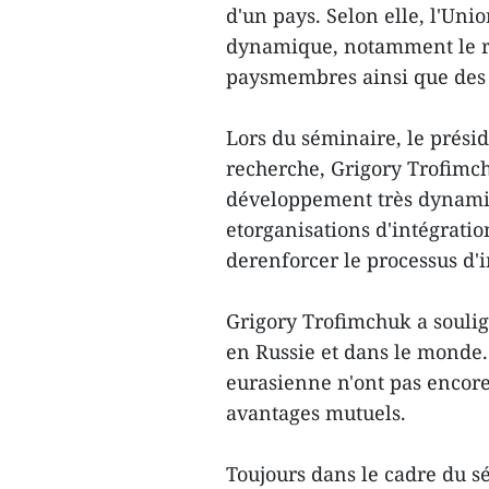
d'un pays. Selon elle, l'U
dynamique, notamment le r
paysmembres ainsi que des 
Lors du séminaire, le prési
recherche, Grigory Trofimch
développement très dynam
etorganisations d'intégratio
derenforcer le processus d'i
Grigory Trofimchuk a souli
en Russie et dans le monde
eurasienne n'ont pas encore
avantages mutuels.
Toujours dans le cadre du s