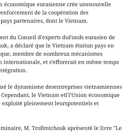
nion économique eurasienne crée unenouvelle
enforcement de la coopération des
pays partenaires, dont le Vietnam.
dent du Conseil d'experts duFonds eurasien de
uk, a déclaré que le Vietnam étaitun pays en
ique, membre de nombreux mécanismes
n internationale, et s’efforerait en même temps
ntégration.
gné le dynamisme desentreprises vietnamiennes
. Cependant, le Vietnam etl'l'Union économique
 exploité pleinement leurspotentiels et
éminaire, M. Trofimtchouk aprésenté le livre "Le