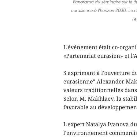
Panorama du séminaire sur le t
eurasienne à l'horizon 2030. Le 
l'
L'événement était co-organis
«Partenariat eurasien» et l
S'exprimant à l'ouverture d
eurasienne" Alexander Makh
valeurs traditionnelles da
Selon M. Makhlaev, la stabi
favorable au développemen
L'expert Natalya Ivanova du
l'environnement commercial