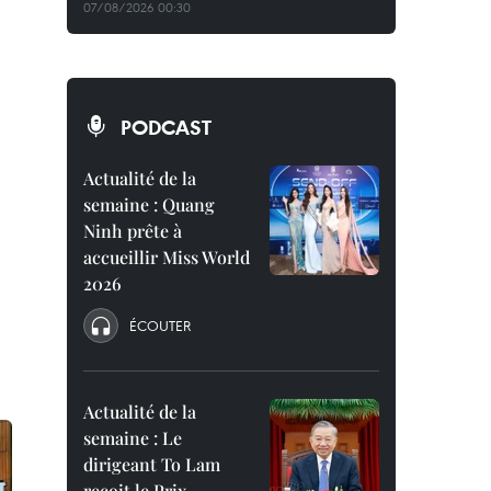
07/08/2026 00:30
PODCAST
Actualité de la
semaine : Quang
Ninh prête à
accueillir Miss World
2026
ÉCOUTER
Actualité de la
semaine : Le
dirigeant To Lam
reçoit le Prix