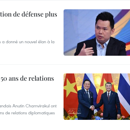
tion de défense plus
m a donné un nouvel élan à la
 50 ans de relations
andais Anutin Charnvirakul ont
ans de relations diplomatiques