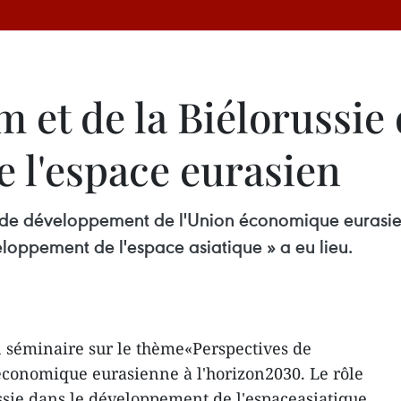
m et de la Biélorussie 
 l'espace eurasien
s de développement de l'Union économique eurasien
eloppement de l'espace asiatique » a eu lieu.
n séminaire sur le thème«Perspectives de
conomique eurasienne à l'horizon2030. Le rôle
ssie dans le développement de l'espaceasiatique