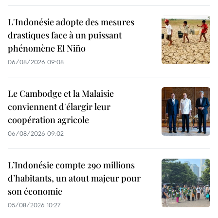
L'Indonésie adopte des mesures
drastiques face à un puissant
phénomène El Niño
06/08/2026 09:08
Le Cambodge et la Malaisie
conviennent d'élargir leur
coopération agricole
06/08/2026 09:02
L’Indonésie compte 290 millions
d’habitants, un atout majeur pour
son économie
05/08/2026 10:27