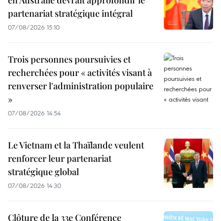
en Australie devrait approfondir le
partenariat stratégique intégral
07/08/2026 15:10
Trois personnes poursuivies et
recherchées pour « activités visant à
renverser l'administration populaire
»
07/08/2026 14:54
Le Vietnam et la Thaïlande veulent
renforcer leur partenariat
stratégique global
07/08/2026 14:30
Clôture de la 33e Conférence