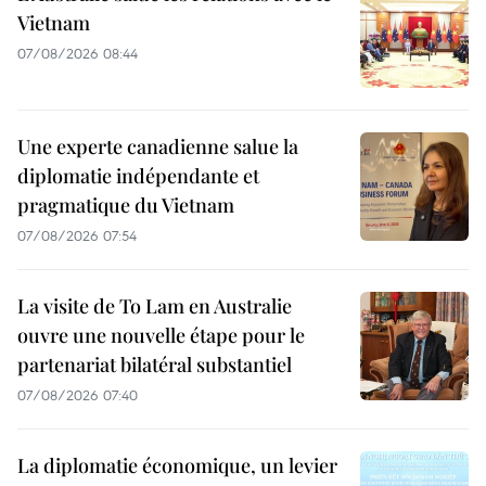
Vietnam
07/08/2026 08:44
Une experte canadienne salue la
diplomatie indépendante et
pragmatique du Vietnam
07/08/2026 07:54
La visite de To Lam en Australie
ouvre une nouvelle étape pour le
partenariat bilatéral substantiel
07/08/2026 07:40
La diplomatie économique, un levier