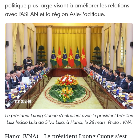
politique plus large visant à améliorer les relations
avec l'ASEAN et la région Asie-Pacifique.
Le président Luong Cuong s’entretient avec le président brésilien
Luiz Inácio Lula da Silva Lula, à Hanoi, le 28 mars. Photo : VNA
Hanoi (VNA) – Le président Luong Cuong s’est