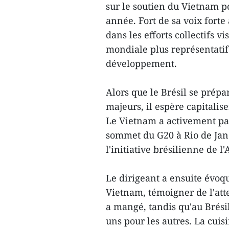
sur le soutien du Vietnam p
année. Fort de sa voix fort
dans les efforts collectifs
mondiale plus représentatif 
développement.
Alors que le Brésil se prép
majeurs, il espère capitalis
Le Vietnam a activement par
sommet du G20 à Rio de Jane
l'initiative brésilienne de l
Le dirigeant a ensuite évoqu
Vietnam, témoigner de l'att
a mangé, tandis qu'au Brési
uns pour les autres. La cuis