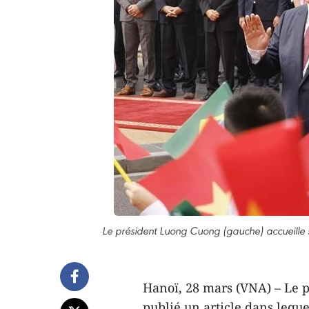
Le président Luong Cuong (gauche) accueille s
Hanoï, 28 mars (VNA) – Le pr
publié un article dans lequ