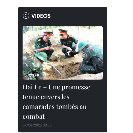
VIDEOS
Hai Le – Une promesse
tenue envers les
camarades tombés au
combat
07/08/2026 00:30