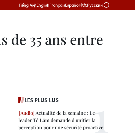
Tiếng Việt
English
Français
Español
Русский
中文
ns de 35 ans entre
LES PLUS LUS
Actualité de la semaine : Le
leader Tô Lâm demande d’unifier la
perception pour une sécurité proactive