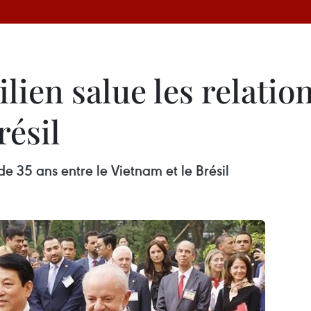
lien salue les relatio
résil
 de 35 ans entre le Vietnam et le Brésil