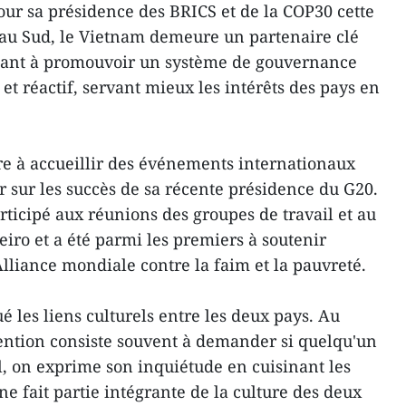
our sa présidence des BRICS et de la COP30 cette
e au Sud, le Vietnam demeure un partenaire clé
 visant à promouvoir un système de gouvernance
et réactif, servant mieux les intérêts des pays en
are à accueillir des événements internationaux
er sur les succès de sa récente présidence du G20.
ticipé aux réunions des groupes de travail et au
iro et a été parmi les premiers à soutenir
'Alliance mondiale contre la faim et la pauvreté.
é les liens culturels entre les deux pays. Au
ention consiste souvent à demander si quelqu'un
l, on exprime son inquiétude en cuisinant les
ine fait partie intégrante de la culture des deux