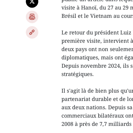
visite à Hanoï, du 27 au 29 
Brésil et le Vietnam au cou
Le retour du président Luiz 
première visite, intervient
deux pays ont non seulement
diplomatiques, mais ont éga
Depuis novembre 2024, ils s
stratégiques.
Il s'agit là de bien plus qu'
partenariat durable et de l
aux deux nations. Depuis sa
commerciaux bilatéraux ont 
2008 à près de 7,7 milliards