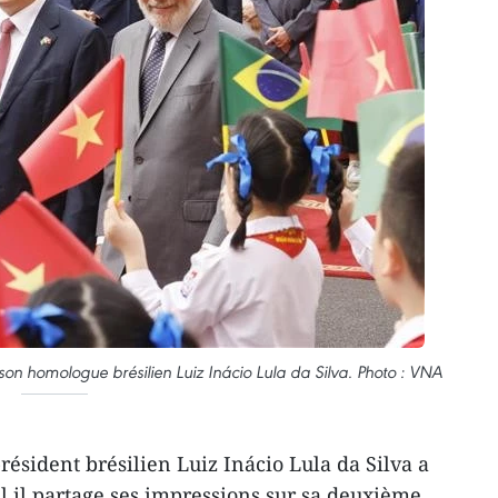
on homologue brésilien Luiz Inácio Lula da Silva. Photo : VNA
ésident brésilien Luiz Inácio Lula da Silva a
el il partage ses impressions sur sa deuxième