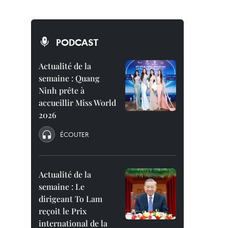
PODCAST
Actualité de la
semaine : Quang
Ninh prête à
accueillir Miss World
2026
ÉCOUTER
Actualité de la
semaine : Le
dirigeant To Lam
reçoit le Prix
international de la