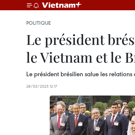
POLITIQUE
Le président brési
le Vietnam et le B
Le président brésilien salue les relations
28/03/2025 12:17