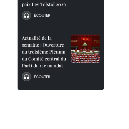
paix Lev Tolstoï 2026
ÉCOUTER
Actualité de la
semaine : Ouverture
du troisième Plénum
du Comité central du
Parti du 14e mandat
ÉCOUTER