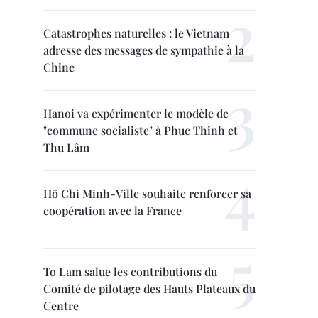
Catastrophes naturelles : le Vietnam
adresse des messages de sympathie à la
Chine
Hanoi va expérimenter le modèle de
"commune socialiste" à Phuc Thinh et
Thu Lâm
Hô Chi Minh-Ville souhaite renforcer sa
coopération avec la France
To Lam salue les contributions du
Comité de pilotage des Hauts Plateaux du
Centre