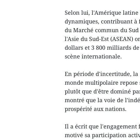
Selon lui, l'Amérique latine 
dynamiques, contribuant à 
du Marché commun du Sud (
l'Asie du Sud-Est (ASEAN) on
dollars et 3 800 milliards d
scène internationale.
En période d'incertitude, la
monde multipolaire repose su
plutôt que d'être dominé par
montré que la voie de l'indé
prospérité aux nations.
Il a écrit que l'engagement
motivé sa participation act