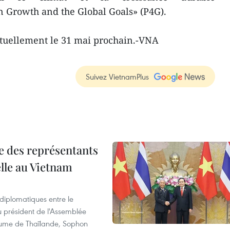
n Growth and the Global Goals» (P4G).
rtuellement le 31 mai prochain.-VNA
Suivez VietnamPlus
re des représentants
elle au Vietnam
 diplomatiques entre le
du président de l'Assemblée
aume de Thaïlande, Sophon