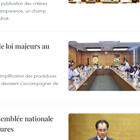
 publication des critères
a transparence, un champ
droit.
de loi majeurs au
simplification des procédures
ion devaient s'accompagner de
semblée nationale
dures