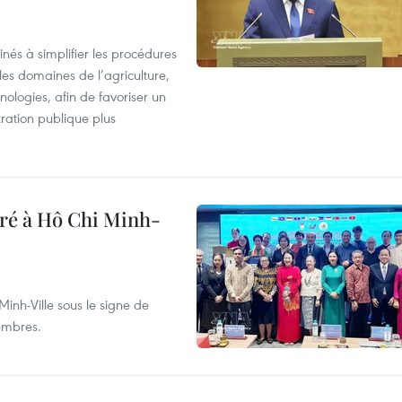
nés à simplifier les procédures
les domaines de l’agriculture,
ologies, afin de favoriser un
tration publique plus
bré à Hô Chi Minh-
inh-Ville sous le signe de
membres.