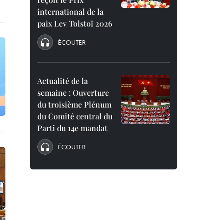
international de la
paix Lev Tolstoï 2026
ÉCOUTER
Actualité de la
semaine : Ouverture
du troisième Plénum
du Comité central du
Parti du 14e mandat
ÉCOUTER