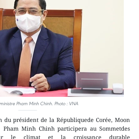
 ministre Pham Minh Chinh. Photo : VNA
on du président de la Républiquede Corée, Moon
tre Pham Minh Chinh participera au Sommetdes
ur le climat et la croissance durable