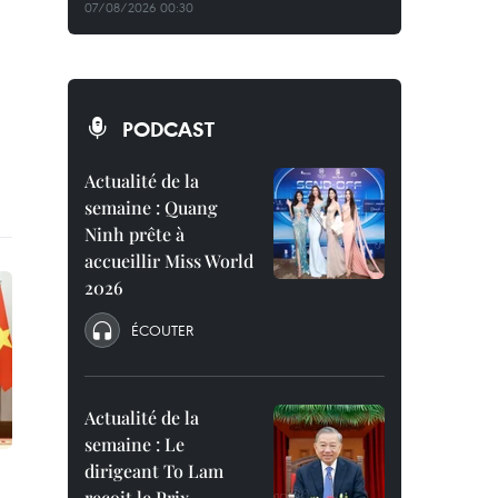
07/08/2026 00:30
PODCAST
Actualité de la
semaine : Quang
Ninh prête à
accueillir Miss World
2026
ÉCOUTER
Actualité de la
semaine : Le
dirigeant To Lam
reçoit le Prix