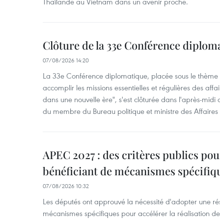
Thaïlande au Vietnam dans un avenir proche.
Clôture de la 33e Conférence diplom
07/08/2026 14:20
La 33e Conférence diplomatique, placée sous le thème "
accomplir les missions essentielles et régulières des aff
dans une nouvelle ère", s'est clôturée dans l'après-midi
du membre du Bureau politique et ministre des Affaires
APEC 2027 : des critères publics pour
bénéficiant de mécanismes spécifiq
07/08/2026 10:32
Les députés ont approuvé la nécessité d'adopter une rés
mécanismes spécifiques pour accélérer la réalisation d