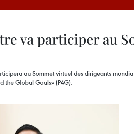
tre va participer au S
ticipera au Sommet virtuel des dirigeants mondiaux
d the Global Goals» (P4G).