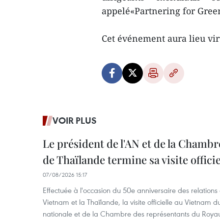
appelé«Partnering for Gree
Cet événement aura lieu vi
VOIR PLUS
Le président de l'AN et de la Chamb
de Thaïlande termine sa visite offici
07/08/2026 15:17
Effectuée à l'occasion du 50e anniversaire des relations
Vietnam et la Thaïlande, la visite officielle au Vietnam 
nationale et de la Chambre des représentants du Roy