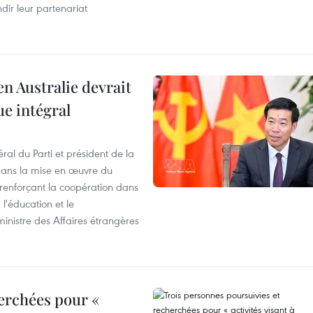
dir leur partenariat
en Australie devrait
ue intégral
ral du Parti et président de la
 dans la mise en œuvre du
 renforçant la coopération dans
 l'éducation et le
inistre des Affaires étrangères
erchées pour «