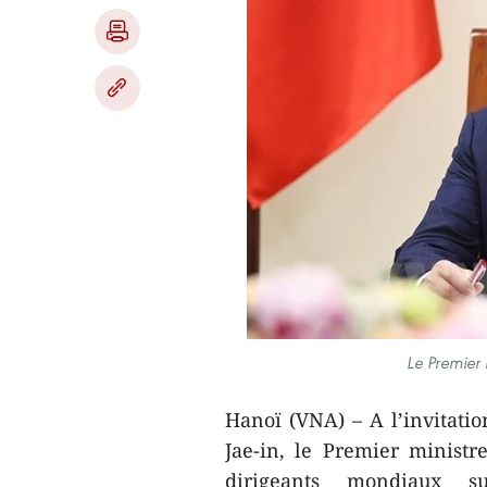
Le Premier
Hanoï (VNA) – A l’invitati
Jae-in, le Premier minis
dirigeants mondiaux s