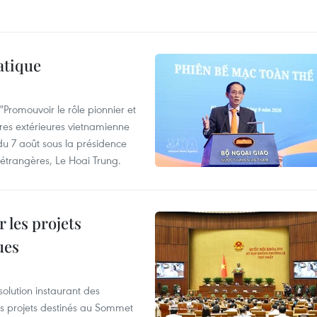
atique
Promouvoir le rôle pionnier et
aires extérieures vietnamienne
 du 7 août sous la présidence
 étrangères, Le Hoai Trung.
 les projets
ues
olution instaurant des
es projets destinés au Sommet