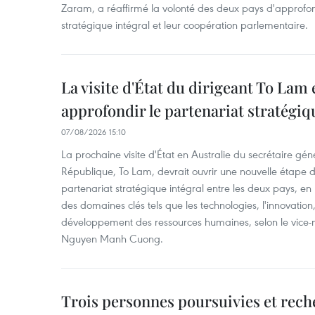
Zaram, a réaffirmé la volonté des deux pays d'approfon
stratégique intégral et leur coopération parlementaire.
La visite d'État du dirigeant To Lam 
approfondir le partenariat stratégiq
07/08/2026 15:10
La prochaine visite d'État en Australie du secrétaire géné
République, To Lam, devrait ouvrir une nouvelle étape
partenariat stratégique intégral entre les deux pays, en
des domaines clés tels que les technologies, l'innovation,
développement des ressources humaines, selon le vice-m
Nguyen Manh Cuong.
Trois personnes poursuivies et rech