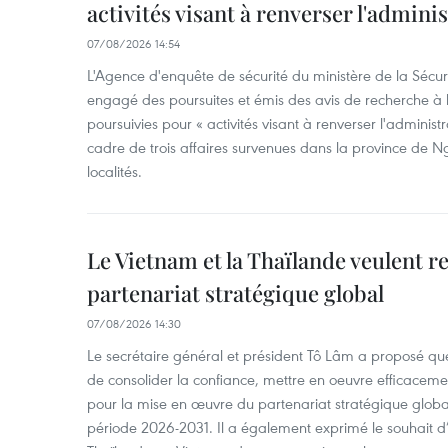
activités visant à renverser l'admini
07/08/2026 14:54
L'Agence d'enquête de sécurité du ministère de la Sécu
engagé des poursuites et émis des avis de recherche à l
poursuivies pour « activités visant à renverser l'administ
cadre de trois affaires survenues dans la province de N
localités.
Le Vietnam et la Thaïlande veulent r
partenariat stratégique global
07/08/2026 14:30
Le secrétaire général et président Tô Lâm a proposé que
de consolider la confiance, mettre en oeuvre efficacem
pour la mise en œuvre du partenariat stratégique glob
période 2026-2031. Il a également exprimé le souhait d’ac