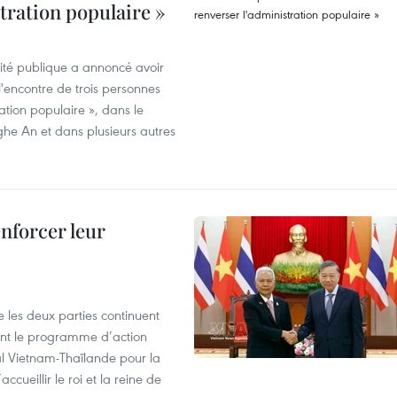
stration populaire »
rité publique a annoncé avoir
'encontre de trois personnes
ration populaire », dans le
ghe An et dans plusieurs autres
enforcer leur
 les deux parties continuent
ent le programme d’action
al Vietnam-Thaïlande pour la
cueillir le roi et la reine de