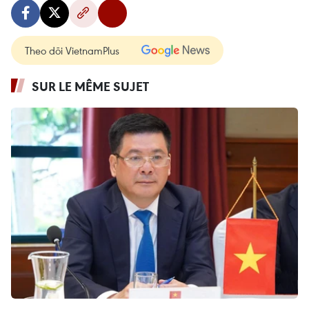
Theo dõi VietnamPlus
SUR LE MÊME SUJET