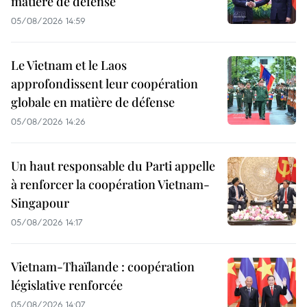
matière de défense
05/08/2026 14:59
Le Vietnam et le Laos
approfondissent leur coopération
globale en matière de défense
05/08/2026 14:26
Un haut responsable du Parti appelle
à renforcer la coopération Vietnam-
Singapour
05/08/2026 14:17
Vietnam-Thaïlande : coopération
législative renforcée
05/08/2026 14:07